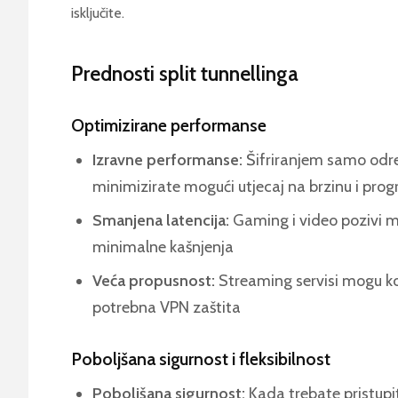
isključite.
Prednosti split tunnellinga
Optimizirane performanse
Izravne performanse:
Šifriranjem samo određ
minimizirate mogući utjecaj na brzinu i progr
Smanjena latencija:
Gaming i video pozivi mo
minimalne kašnjenja
Veća propusnost:
Streaming servisi mogu kor
potrebna VPN zaštita
Poboljšana sigurnost i fleksibilnost
Poboljšana sigurnost:
Kada trebate pristupit