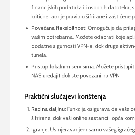
financijskih podataka ili osobnih datoteka, s
kritične radnje pravilno šifrirane i zaštićen
Povećana fleksibilnost:
Omogućuje da prilag
vašim potrebama. Možete odabrati koje aplika
dodatne sigurnosti VPN-a, dok druge aktivnos
tunela.
Pristup lokalnim servisima:
Možete pristupit
NAS uređaji) dok ste povezani na VPN
Praktični slučajevi korištenja
Rad na daljinu:
Funkcija osigurava da vaše os
šifrirane, dok vaši online sastanci i opća ko
Igranje:
Usmjeravanjem samo vašeg igraćeg 