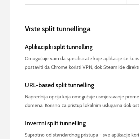
Vrste split tunnellinga
Aplikacijski split tunnelling
Omogućuje vam da specificirate koje aplikacije će kori
postaviti da Chrome koristi VPN, dok Steam ide direkt
URL-based split tunnelling
Naprednija opcija koja omogućuje usmjeravanje prometa
domena. Korisno za pristup lokalnim uslugama dok os
Inverzni split tunnelling
Suprotno od standardnog pristupa - sve aplikacije kor