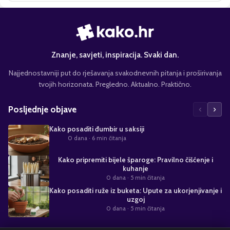
Znanje, savjeti, inspiracija. Svaki dan.
Najjednostavniji put do rješavanja svakodnevnih pitanja i proširivanja
tvojih horizonata. Pregledno. Aktualno. Praktično.
‹
›
Posljednje objave
Kako posaditi đumbir u saksiji
0 dana
· 6 min čitanja
Kako pripremiti bijele šparoge: Pravilno čišćenje i
kuhanje
0 dana
· 5 min čitanja
Kako posaditi ruže iz buketa: Upute za ukorjenjivanje i
uzgoj
0 dana
· 5 min čitanja