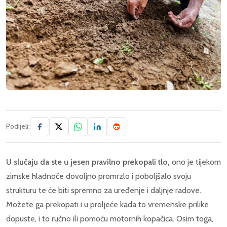
Podijeli:
U slučaju da ste u jesen pravilno prekopali tlo,
ono je tijekom
zimske hladnoće dovoljno promrzlo i poboljšalo svoju
strukturu te će biti spremno za uređenje i daljnje radove.
Možete ga prekopati i u proljeće kada to vremenske prilike
dopuste, i to ručno ili pomoću motornih kopačica. Osim toga,