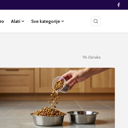
ro
Alati
Sve kategorije
96
članaka