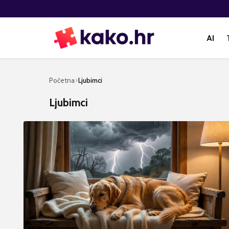
AI
Početna
Ljubimci
›
Ljubimci