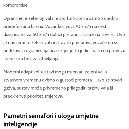
kompromise.
Ograničenje zelenog vala je što funkcionira samo za jednu
predefiniranu brzinu. Vozač koji vozi 70 km/h na cesti
dizajniranoj za 50 km/h dolazi prerano i nailazi na crvenu. Ovo
je namjerano: zeleni val neizravno primorava vozače da se
pridržavaju ograničenja brzine, jer je to jedini način da provezu
cijelu ulicu bez zaustavljanja.
Moderni adaptivni sustavi mogu mijenjati zeleni val u
stvarnom vremenu ovisno o gustoći prometa — ako se stvori
gužva, sustav može privremeno prilagoditi brzinu vala ili
preokrenuti prioritet smjerova.
Pametni semafori i uloga umjetne
inteligencije