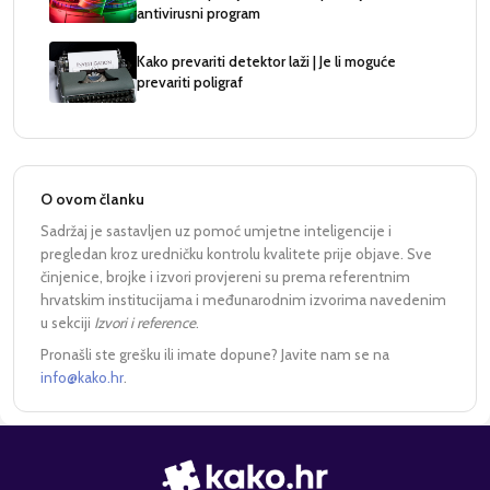
antivirusni program
Kako prevariti detektor laži | Je li moguće
prevariti poligraf
O ovom članku
Sadržaj je sastavljen uz pomoć umjetne inteligencije i
pregledan kroz uredničku kontrolu kvalitete prije objave. Sve
činjenice, brojke i izvori provjereni su prema referentnim
hrvatskim institucijama i međunarodnim izvorima navedenim
u sekciji
Izvori i reference
.
Pronašli ste grešku ili imate dopune? Javite nam se na
info@kako.hr
.