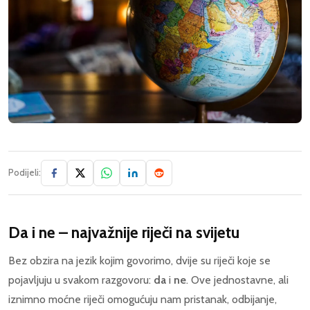
Podijeli:
Da i ne – najvažnije riječi na svijetu
Bez obzira na jezik kojim govorimo, dvije su riječi koje se
pojavljuju u svakom razgovoru:
da
i
ne
. Ove jednostavne, ali
iznimno moćne riječi omogućuju nam pristanak, odbijanje,