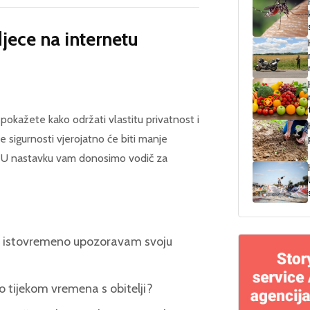
djece na internetu
 pokažete kako održati vlastitu privatnost i
 sigurnosti vjerojatno će biti manje
či. U nastavku vam donosimo vodič za
ali istovremeno upozoravam svoju
o tijekom vremena s obitelji?