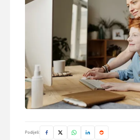
Podijeli: