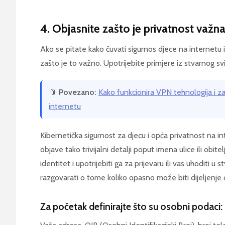
4. Objasnite zašto je privatnost važn
Ako se pitate kako čuvati sigurnos djece na internetu i 
zašto je to važno. Upotrijebite primjere iz stvarnog sv
📎
Povezano:
Kako funkcionira VPN tehnologija i zaš
internetu
Kibernetička sigurnost za djecu i opća privatnost na i
objave tako trivijalni detalji poput imena ulice ili obi
identitet i upotrijebiti ga za prijevaru ili vas uhoditi 
razgovarati o tome koliko opasno može biti dijeljenje
Za početak definirajte što su osobni podaci: