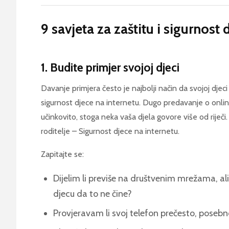
9 savjeta za zaštitu i sigurnost 
1. Budite primjer svojoj djeci
Davanje primjera često je najbolji način da svojoj djeci
sigurnost djece na internetu. Dugo predavanje o online
učinkovito, stoga neka vaša djela govore više od rije
roditelje – Sigurnost djece na internetu.
Zapitajte se:
Dijelim li previše na društvenim mrežama, 
djecu da to ne čine?
Provjeravam li svoj telefon prečesto, posebn