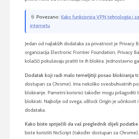
📎
Povezano:
Kako funkcionira VPN tehnologija i zaš
internetu
Jedan od najlakših dodataka za privatnost je Privacy B
organizacija Electronic Frontier Foundation, Privacy B
kolačići pokušavaju pratiti te ih blokira. Jednostavno 
Dodatak koji radi malo temeljitiji posao blokiranja t
dostupan za Chrome). Ima nekoliko sveobuhvatnih pop
blokiranje. Pametni korisnici također mogu prilagoditi 
blokirati. Najbolje od svega, uBlock Origin je učinkovi
dodataka.
Kako biste spriječili da vaš preglednik dijeli podatke
biste koristiti NoScript (također dostupan za Chrom