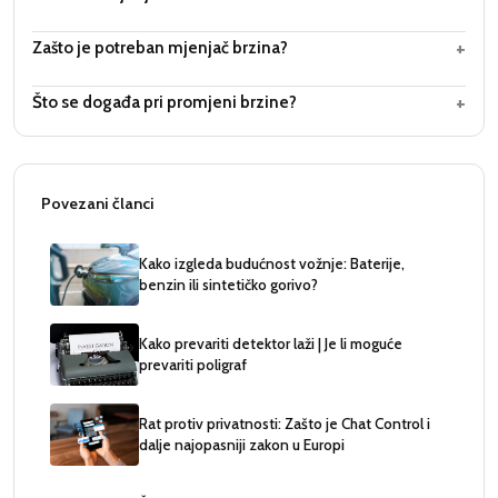
+
Zašto je potreban mjenjač brzina?
+
Što se događa pri promjeni brzine?
Povezani članci
Kako izgleda budućnost vožnje: Baterije,
benzin ili sintetičko gorivo?
Kako prevariti detektor laži | Je li moguće
prevariti poligraf
Rat protiv privatnosti: Zašto je Chat Control i
dalje najopasniji zakon u Europi