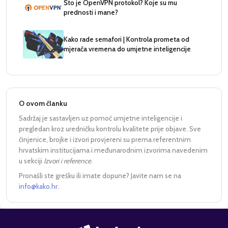
Što je OpenVPN protokol? Koje su mu
prednosti i mane?
Kako rade semafori | Kontrola prometa od
mjerača vremena do umjetne inteligencije
O ovom članku
Sadržaj je sastavljen uz pomoć umjetne inteligencije i
pregledan kroz uredničku kontrolu kvalitete prije objave. Sve
činjenice, brojke i izvori provjereni su prema referentnim
hrvatskim institucijama i međunarodnim izvorima navedenim
u sekciji
Izvori i reference
.
Pronašli ste grešku ili imate dopune? Javite nam se na
info@kako.hr
.