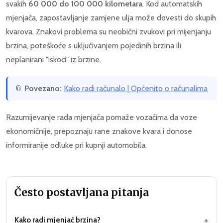
svakih
60 000 do 100 000 kilometara
. Kod automatskih
mjenjača, zapostavljanje zamjene ulja može dovesti do skupih
kvarova. Znakovi problema su neobični zvukovi pri mijenjanju
brzina, poteškoće s uključivanjem pojedinih brzina ili
neplanirani "iskoci" iz brzine.
📎
Povezano:
Kako radi računalo | Općenito o računalima
Razumijevanje rada mjenjača pomaže vozačima da voze
ekonomičnije, prepoznaju rane znakove kvara i donose
informiranije odluke pri kupnji automobila.
Često postavljana pitanja
+
Kako radi mjenjač brzina?