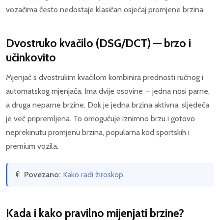
vozačima često nedostaje klasičan osjećaj promjene brzina.
Dvostruko kvačilo (DSG/DCT) — brzo i
učinkovito
Mjenjač s dvostrukim kvačilom kombinira prednosti ručnog i
automatskog mjenjača. Ima dvije osovine — jedna nosi parne,
a druga neparne brzine. Dok je jedna brzina aktivna, sljedeća
je već pripremljena. To omogućuje iznimno brzu i gotovo
neprekinutu promjenu brzina, popularna kod sportskih i
premium vozila.
📎
Povezano:
Kako radi žiroskop
Kada i kako pravilno mijenjati brzine?