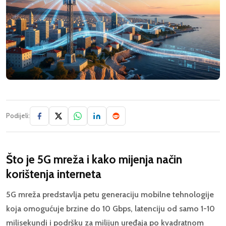
Podijeli:
Što je 5G mreža i kako mijenja način
korištenja interneta
5G mreža predstavlja petu generaciju mobilne tehnologije
koja omogućuje brzine do 10 Gbps, latenciju od samo 1-10
milisekundi i podršku za milijun uređaja po kvadratnom