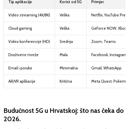
Tip aplikacije
Korist od 5G
Primjer
Video streaming (4K/8K)
Velika
Netflix, YouTube Pre
Cloud gaming
Velika
GeForce NOW, Xbox 
Video konferencije (HD)
Srednja
Zoom, Teams
Društvene mreže
Mala
Facebook, Instagram
Email i poruke
Minimalna
Gmail, WhatsApp
AR/VR aplikacije
Kritična
Meta Quest, Pokemo
Budućnost 5G u Hrvatskoj: što nas čeka do
2026.