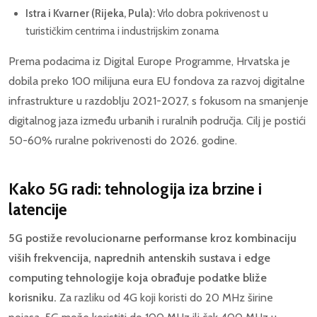
Istra i Kvarner (Rijeka, Pula):
Vrlo dobra pokrivenost u
turističkim centrima i industrijskim zonama
Prema podacima iz Digital Europe Programme, Hrvatska je
dobila preko 100 milijuna eura EU fondova za razvoj digitalne
infrastrukture u razdoblju 2021-2027, s fokusom na smanjenje
digitalnog jaza između urbanih i ruralnih područja. Cilj je postići
50-60% ruralne pokrivenosti do 2026. godine.
Kako 5G radi: tehnologija iza brzine i
latencije
5G postiže revolucionarne performanse kroz kombinaciju
viših frekvencija, naprednih antenskih sustava i edge
computing tehnologije koja obrađuje podatke bliže
korisniku.
Za razliku od 4G koji koristi do 20 MHz širine