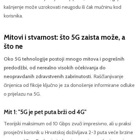
kašnjenje može uzrokovati neugodu ili čak mučninu kod
korisnika.
Mitovi i stvarnost: što 5G zaista može, a
što ne
Oko 5G tehnologije postoji mnogo mitova i pogrešnih
predodžbi, od nerealno visokih očekivanja do
neopravdanih zdravstvenih zabrinutosti.
Raščlanjivanje
činjenica od fikcije ključno je za donošenje informirane odluke
o prijelazu na 5G.
Mit 1: "5G je pet puta brži od 4G"
Teorijski maksimum od 10 Gbps zvuči impresivno, ali u praksi
prosječni korisnik u Hrvatskoj doživljava 2-3 puta veće brzine