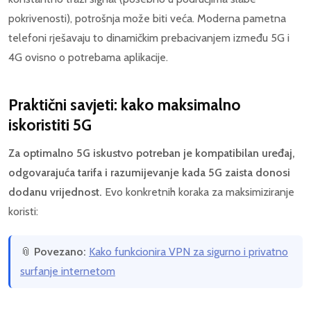
pokrivenosti), potrošnja može biti veća. Moderna pametna
telefoni rješavaju to dinamičkim prebacivanjem između 5G i
4G ovisno o potrebama aplikacije.
Praktični savjeti: kako maksimalno
iskoristiti 5G
Za optimalno 5G iskustvo potreban je kompatibilan uređaj,
odgovarajuća tarifa i razumijevanje kada 5G zaista donosi
dodanu vrijednost.
Evo konkretnih koraka za maksimiziranje
koristi:
📎
Povezano:
Kako funkcionira VPN za sigurno i privatno
surfanje internetom