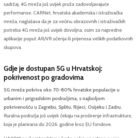
sadržaj, 4G mreža još uvijek pruža zadovoljavajuće
performanse. CARNet, hrvatska akademska i istraživačka
mreža, naglašava da je za većinu obrazovnih i istraživačkih
potreba 4G mreža još uvijek dovoljna, osim za napredne
aplikacije poput AR/VR učenja ili prijenosa velikih podatkovnih
skupova.
Gdje je dostupan 5G u Hrvatskoj:
pokrivenost po gradovima
5G mreža pokriva oko 70-80% hrvatske populacije u
urbanim i prigradskim područjima, s najboljom
pokrivenošću u Zagrebu, Splitu, Rijeci, Osijeku i Zadru.
Ruralna područja još uvijek čekaju na proširenje infrastrukture,
koja je planirana do 2026. godine kroz EU fondove.