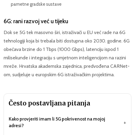
pametne gradske sustave
6G: rani razvoj već u tijeku
Dok se 5G tek masovno širi, istraživači u EU već rade na 6G
tehnologiji koja bi trebala biti dostupna oko 2030. godine. 6G
obećava brzine do 1 Tbps (1000 Gbps), latenciju ispod 1
milisekunde i integraciju s umjetnom inteligencijom na razini
mreže. Hrvatska akademska zajednica, predvođena CARNet-
om, sudjeluje u europskim 6G istraživačkim projektima.
Često postavljana pitanja
Kako provjeriti imam li 5G pokrivenost na mojoj
+
adresi?