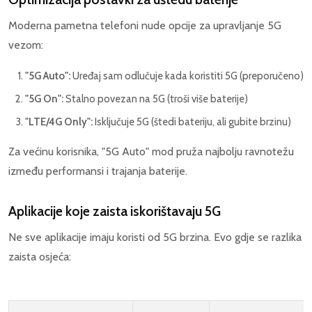
Moderna pametna telefoni nude opcije za upravljanje 5G
vezom:
"5G Auto":
Uređaj sam odlučuje kada koristiti 5G (preporučeno)
"5G On":
Stalno povezan na 5G (troši više baterije)
"LTE/4G Only":
Isključuje 5G (štedi bateriju, ali gubite brzinu)
Za većinu korisnika, "5G Auto" mod pruža najbolju ravnotežu
između performansi i trajanja baterije.
Aplikacije koje zaista iskorištavaju 5G
Ne sve aplikacije imaju koristi od 5G brzina. Evo gdje se razlika
zaista osjeća: