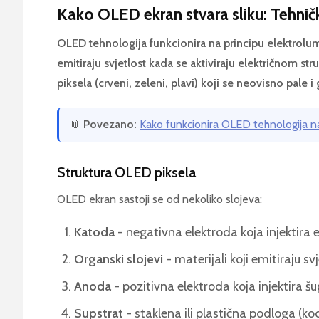
Kako OLED ekran stvara sliku: Tehnički
OLED tehnologija funkcionira na principu elektrolum
emitiraju svjetlost kada se aktiviraju električnom stru
piksela (crveni, zeleni, plavi) koji se neovisno pale i
📎
Povezano:
Kako funkcionira OLED tehnologija n
Struktura OLED piksela
OLED ekran sastoji se od nekoliko slojeva:
Katoda
- negativna elektroda koja injektira 
Organski slojevi
- materijali koji emitiraju svj
Anoda
- pozitivna elektroda koja injektira šu
Supstrat
- staklena ili plastična podloga (ko