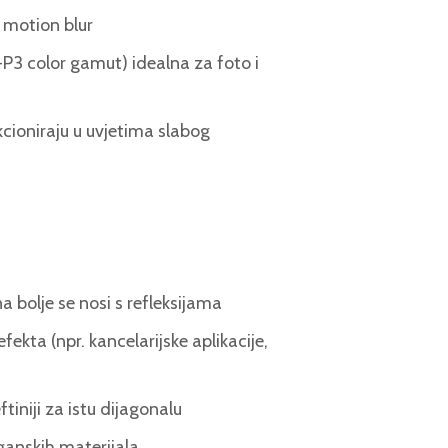
 motion blur
P3 color gamut) idealna za foto i
cioniraju u uvjetima slabog
a bolje se nosi s refleksijama
fekta (npr. kancelarijske aplikacije,
tiniji za istu dijagonalu
anskih materijala