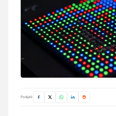
Podijeli: