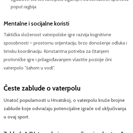
poput ragbija
Mentalne i socijalne koristi
Taktička složenost vaterpolske igre razvija kognitivne
sposobnosti – prostornu orijentaciju, brzo donošenje odluka i
timsku koordinaciju. Konstantna potreba za čitanjem
protivničke igre i prilagođavanjem vlastite pozicije čini
vaterpolo "šahom u vodi".
Česte zablude o vaterpolu
Unatoč popularnosti u Hrvatskoj, o vaterpolu kruže brojne
zablude koje odvraćaju potencijalne igrače od uključivanja
u ovaj sport.