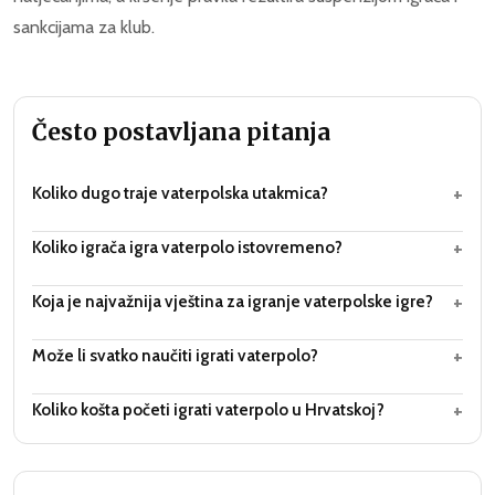
sankcijama za klub.
Često postavljana pitanja
+
Koliko dugo traje vaterpolska utakmica?
+
Koliko igrača igra vaterpolo istovremeno?
+
Koja je najvažnija vještina za igranje vaterpolske igre?
+
Može li svatko naučiti igrati vaterpolo?
+
Koliko košta početi igrati vaterpolo u Hrvatskoj?