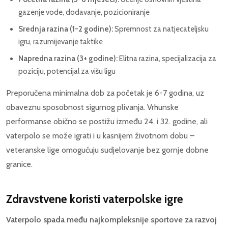
gazenje vode, dodavanje, pozicioniranje
Srednja razina (1-2 godine):
Spremnost za natjecateljsku
igru, razumijevanje taktike
Napredna razina (3+ godine):
Elitna razina, specijalizacija za
poziciju, potencijal za višu ligu
Preporučena minimalna dob za početak je 6-7 godina, uz
obaveznu sposobnost sigurnog plivanja. Vrhunske
performanse obično se postižu između 24. i 32. godine, ali
vaterpolo se može igrati i u kasnijem životnom dobu –
veteranske lige omogućuju sudjelovanje bez gornje dobne
granice.
Zdravstvene koristi vaterpolske igre
Vaterpolo spada među najkompleksnije sportove za razvoj