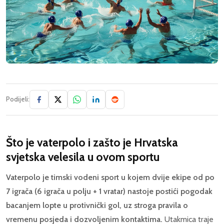
Podijeli:
Što je vaterpolo i zašto je Hrvatska
svjetska velesila u ovom sportu
Vaterpolo je timski vodeni sport u kojem dvije ekipe od po
7 igrača (6 igrača u polju + 1 vratar) nastoje postići pogodak
bacanjem lopte u protivnički gol, uz stroga pravila o
vremenu posjeda i dozvoljenim kontaktima.
Utakmica traje