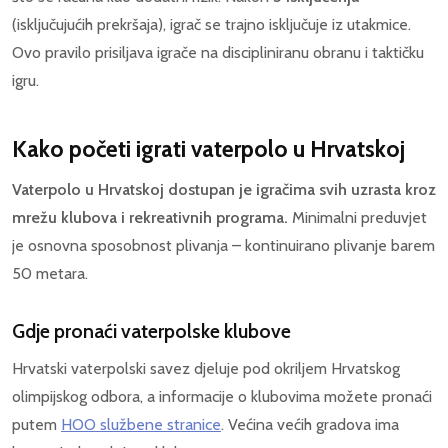
(isključujućih prekršaja), igrač se trajno isključuje iz utakmice.
Ovo pravilo prisiljava igrače na discipliniranu obranu i taktičku
igru.
Kako početi igrati vaterpolo u Hrvatskoj
Vaterpolo u Hrvatskoj dostupan je igračima svih uzrasta kroz
mrežu klubova i rekreativnih programa.
Minimalni preduvjet
je osnovna sposobnost plivanja – kontinuirano plivanje barem
50 metara.
Gdje pronaći vaterpolske klubove
Hrvatski vaterpolski savez djeluje pod okriljem Hrvatskog
olimpijskog odbora, a informacije o klubovima možete pronaći
putem
HOO službene stranice
. Većina većih gradova ima