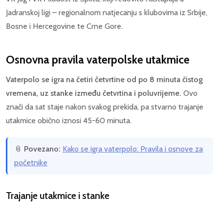
Jadranskoj ligi – regionalnom natjecanju s klubovima iz Srbije,
Bosne i Hercegovine te Crne Gore.
Osnovna pravila vaterpolske utakmice
Vaterpolo se igra na četiri četvrtine od po 8 minuta čistog
vremena, uz stanke između četvrtina i poluvrijeme.
Ovo
znači da sat staje nakon svakog prekida, pa stvarno trajanje
utakmice obično iznosi 45-60 minuta.
📎
Povezano:
Kako se igra vaterpolo: Pravila i osnove za
početnike
Trajanje utakmice i stanke