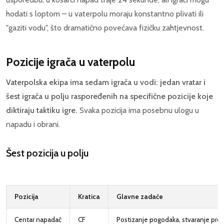
hodati s loptom – u vaterpolu moraju konstantno plivati ili
"gaziti vodu", što dramatično povećava fizičku zahtjevnost.
Pozicije igrača u vaterpolu
Vaterpolska ekipa ima sedam igrača u vodi: jedan vratar i
šest igrača u polju raspoređenih na specifične pozicije koje
diktiraju taktiku igre.
Svaka pozicija ima posebnu ulogu u
napadu i obrani.
Šest pozicija u polju
Pozicija
Kratica
Glavne zadaće
Centar napadač
CF
Postizanje pogodaka, stvaranje prosto