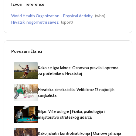
Izvori i reference
World Health Organization - Physical Activity
(
who
)
Hrvatski nogometni savez
(
sport
)
Povezani članci
Kako se igra lakros: Osnovna pravila i oprema
za početnike u Hrvatskoj
Hrvatska zimska idila: Veliki kroz 12 najboljih
sanjkališta
Biljar: Više od igre | Fizika, psihologija i
majstorstvo strateškog udarca
Kako jahati i kontrolirati konja | Osnove jahanja