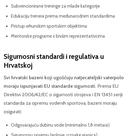
Subvencionirane treninge za mlade kategorije
Edukaciju trenera prema međunarodnim standardima
Pristup vrhunskim sportskim objektima
Mentorske programe s bivšim reprezentativcima
Sigurnosni standardi i regulativa u
Hrvatskoj
Svi hrvatski bazeni koji ugošćuju natjecateljski vaterpolo
moraju ispunjavati EU standarde sigurnosti.
Prema EU
Direktivi 2006/42/EC o sigurnosti strojeva i EN 13451 seriji
standarda za opremu vodenih sportova, bazeni moraju
osigurati:
Odgovarajuću dubinu vode (minimalno 1,8 metara)
Sigurnosnu opremu (golove, oznake granica)