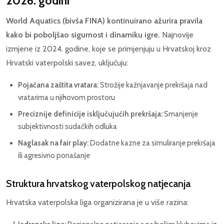
2026. godini
World Aquatics (bivša FINA) kontinuirano ažurira pravila
kako bi poboljšao sigurnost i dinamiku igre.
Najnovije
izmjene iz 2024. godine, koje se primjenjuju u Hrvatskoj kroz
Hrvatski vaterpolski savez, uključuju:
Pojačana zaštita vratara:
Strožije kažnjavanje prekršaja nad
vratarima u njihovom prostoru
Preciznije definicije isključujućih prekršaja:
Smanjenje
subjektivnosti sudačkih odluka
Naglasak na fair play:
Dodatne kazne za simuliranje prekršaja
ili agresivno ponašanje
Struktura hrvatskog vaterpolskog natjecanja
Hrvatska vaterpolska liga organizirana je u više razina: