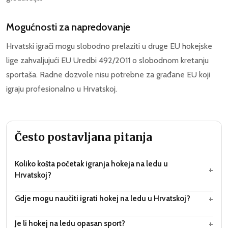
Mogućnosti za napredovanje
Hrvatski igrači mogu slobodno prelaziti u druge EU hokejske
lige zahvaljujući EU Uredbi 492/2011 o slobodnom kretanju
sportaša. Radne dozvole nisu potrebne za građane EU koji
igraju profesionalno u Hrvatskoj.
Često postavljana pitanja
Koliko košta početak igranja hokeja na ledu u
+
Hrvatskoj?
+
Gdje mogu naučiti igrati hokej na ledu u Hrvatskoj?
+
Je li hokej na ledu opasan sport?