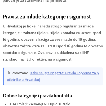
putovanje za stanovnike manjih mjesta.
Pravila za mlade kategorije i sigurnost
U Hrvatskoj je hokej na ledu strogo reguliran za mlade
kategorije - zabrana tijelo-u-tijelo kontakta za uzrast ispod
16 godina, obavezna kaciga za sve mlade do 18 godina,
obavezna zaštita vrata za uzrast ispod 16 godina te obvezno
sportsko osiguranje. Ova pravila usklađena su s IIHF
standardima i EU direktivama o sigurnosti.
📎
Povezano:
Kako se igra ringette: Pravila i oprema za p
očetnike u Hrvatskoj
Dobne kategorije i pravila kontakta
U-14 i mlađi
: ZABRANJENO tijelo-u-tijelo