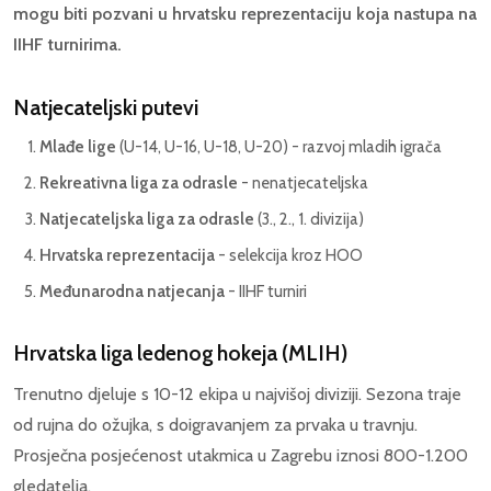
mogu biti pozvani u hrvatsku reprezentaciju koja nastupa na
IIHF turnirima.
Natjecateljski putevi
Mlađe lige
(U-14, U-16, U-18, U-20) - razvoj mladih igrača
Rekreativna liga za odrasle
- nenatjecateljska
Natjecateljska liga za odrasle
(3., 2., 1. divizija)
Hrvatska reprezentacija
- selekcija kroz HOO
Međunarodna natjecanja
- IIHF turniri
Hrvatska liga ledenog hokeja (MLIH)
Trenutno djeluje s 10-12 ekipa u najvišoj diviziji. Sezona traje
od rujna do ožujka, s doigravanjem za prvaka u travnju.
Prosječna posjećenost utakmica u Zagrebu iznosi 800-1.200
gledatelja.