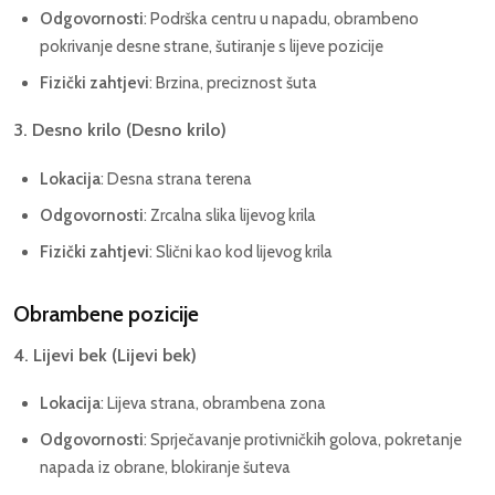
Odgovornosti
: Podrška centru u napadu, obrambeno
pokrivanje desne strane, šutiranje s lijeve pozicije
Fizički zahtjevi
: Brzina, preciznost šuta
3. Desno krilo (Desno krilo)
Lokacija
: Desna strana terena
Odgovornosti
: Zrcalna slika lijevog krila
Fizički zahtjevi
: Slični kao kod lijevog krila
Obrambene pozicije
4. Lijevi bek (Lijevi bek)
Lokacija
: Lijeva strana, obrambena zona
Odgovornosti
: Sprječavanje protivničkih golova, pokretanje
napada iz obrane, blokiranje šuteva