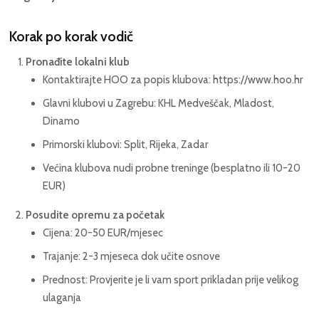
Korak po korak vodič
Pronađite lokalni klub
Kontaktirajte HOO za popis klubova: https://www.hoo.hr
Glavni klubovi u Zagrebu: KHL Medveščak, Mladost,
Dinamo
Primorski klubovi: Split, Rijeka, Zadar
Većina klubova nudi probne treninge (besplatno ili 10-20
EUR)
Posudite opremu za početak
Cijena: 20-50 EUR/mjesec
Trajanje: 2-3 mjeseca dok učite osnove
Prednost: Provjerite je li vam sport prikladan prije velikog
ulaganja