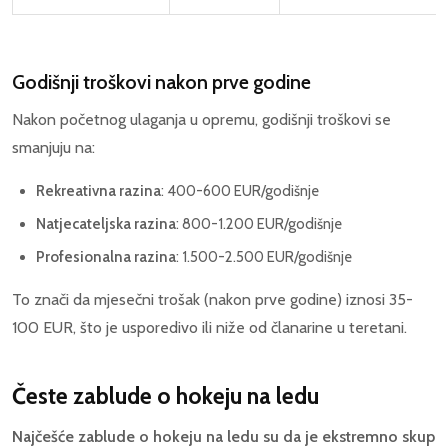
Godišnji troškovi nakon prve godine
Nakon početnog ulaganja u opremu, godišnji troškovi se
smanjuju na:
Rekreativna razina
: 400-600 EUR/godišnje
Natjecateljska razina
: 800-1.200 EUR/godišnje
Profesionalna razina
: 1.500-2.500 EUR/godišnje
To znači da mjesečni trošak (nakon prve godine) iznosi 35-
100 EUR, što je usporedivo ili niže od članarine u teretani.
Česte zablude o hokeju na ledu
Najčešće zablude o hokeju na ledu su da je ekstremno skup