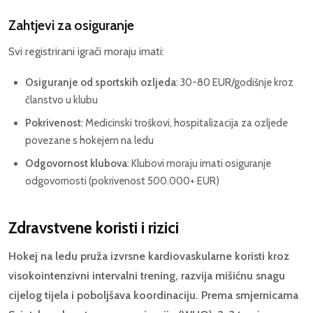
Zahtjevi za osiguranje
Svi registrirani igrači moraju imati:
Osiguranje od sportskih ozljeda
: 30-80 EUR/godišnje kroz
članstvo u klubu
Pokrivenost
: Medicinski troškovi, hospitalizacija za ozljede
povezane s hokejem na ledu
Odgovornost klubova
: Klubovi moraju imati osiguranje
odgovornosti (pokrivenost 500.000+ EUR)
Zdravstvene koristi i rizici
Hokej na ledu pruža izvrsne kardiovaskularne koristi kroz
visokointenzivni intervalni trening, razvija mišićnu snagu
cijelog tijela i poboljšava koordinaciju. Prema smjernicama