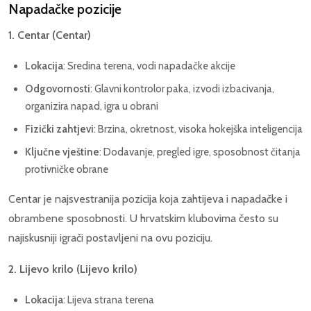
Napadačke pozicije
1. Centar (Centar)
Lokacija
: Sredina terena, vodi napadačke akcije
Odgovornosti
: Glavni kontrolor paka, izvodi izbacivanja,
organizira napad, igra u obrani
Fizički zahtjevi
: Brzina, okretnost, visoka hokejška inteligencija
Ključne vještine
: Dodavanje, pregled igre, sposobnost čitanja
protivničke obrane
Centar je najsvestranija pozicija koja zahtijeva i napadačke i
obrambene sposobnosti. U hrvatskim klubovima često su
najiskusniji igrači postavljeni na ovu poziciju.
2. Lijevo krilo (Lijevo krilo)
Lokacija
: Lijeva strana terena