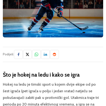
Podijeli:
Što je hokej na ledu i kako se igra
Hokej na ledu je timski sport u kojem dvije ekipe od po
šest igrača (pet igrača u polju i jedan vratar) natječu se
pokušavajući zabiti pak u protivnički gol. Utakmica traje tri
perioda po 20 minuta efektivnog vremena, a igra se na