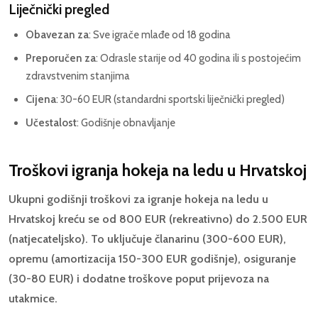
Liječnički pregled
Obavezan za
: Sve igrače mlađe od 18 godina
Preporučen za
: Odrasle starije od 40 godina ili s postojećim
zdravstvenim stanjima
Cijena
: 30-60 EUR (standardni sportski liječnički pregled)
Učestalost
: Godišnje obnavljanje
Troškovi igranja hokeja na ledu u Hrvatskoj
Ukupni godišnji troškovi za igranje hokeja na ledu u
Hrvatskoj kreću se od 800 EUR (rekreativno) do 2.500 EUR
(natjecateljsko). To uključuje članarinu (300-600 EUR),
opremu (amortizacija 150-300 EUR godišnje), osiguranje
(30-80 EUR) i dodatne troškove poput prijevoza na
utakmice.