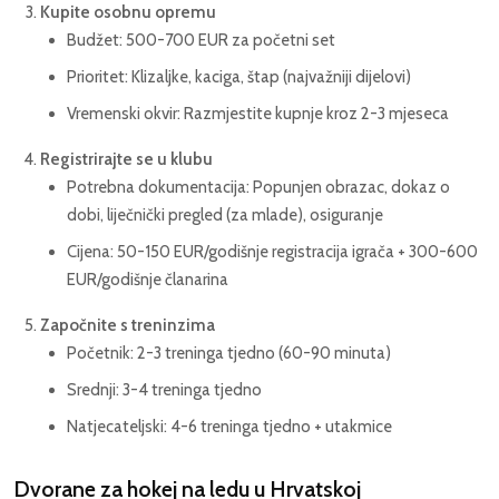
Kupite osobnu opremu
Budžet: 500-700 EUR za početni set
Prioritet: Klizaljke, kaciga, štap (najvažniji dijelovi)
Vremenski okvir: Razmjestite kupnje kroz 2-3 mjeseca
Registrirajte se u klubu
Potrebna dokumentacija: Popunjen obrazac, dokaz o
dobi, liječnički pregled (za mlade), osiguranje
Cijena: 50-150 EUR/godišnje registracija igrača + 300-600
EUR/godišnje članarina
Započnite s treninzima
Početnik: 2-3 treninga tjedno (60-90 minuta)
Srednji: 3-4 treninga tjedno
Natjecateljski: 4-6 treninga tjedno + utakmice
Dvorane za hokej na ledu u Hrvatskoj