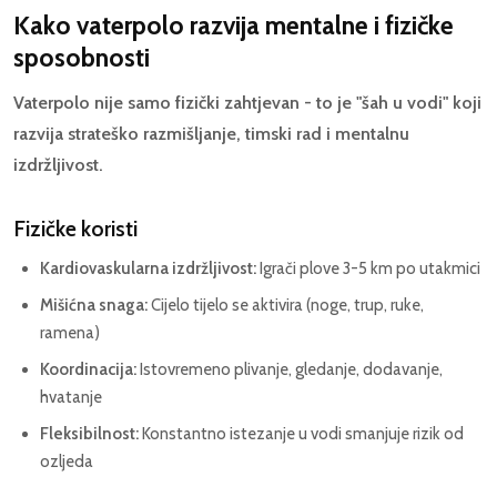
Kako vaterpolo razvija mentalne i fizičke
sposobnosti
Vaterpolo nije samo fizički zahtjevan - to je "šah u vodi" koji
razvija strateško razmišljanje, timski rad i mentalnu
izdržljivost.
Fizičke koristi
Kardiovaskularna izdržljivost:
Igrači plove 3-5 km po utakmici
Mišićna snaga:
Cijelo tijelo se aktivira (noge, trup, ruke,
ramena)
Koordinacija:
Istovremeno plivanje, gledanje, dodavanje,
hvatanje
Fleksibilnost:
Konstantno istezanje u vodi smanjuje rizik od
ozljeda