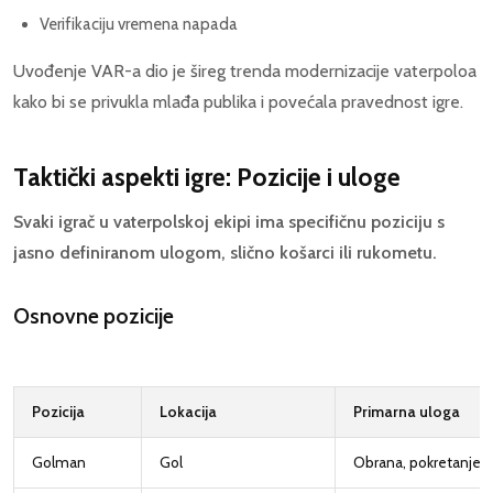
Verifikaciju vremena napada
Uvođenje VAR-a dio je šireg trenda modernizacije vaterpoloa
kako bi se privukla mlađa publika i povećala pravednost igre.
Taktički aspekti igre: Pozicije i uloge
Svaki igrač u vaterpolskoj ekipi ima specifičnu poziciju s
jasno definiranom ulogom, slično košarci ili rukometu.
Osnovne pozicije
Pozicija
Lokacija
Primarna uloga
Golman
Gol
Obrana, pokretanje 