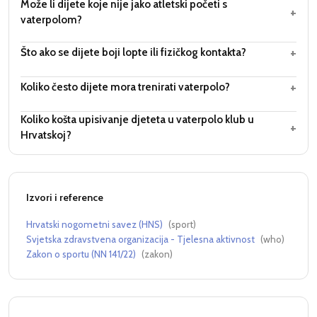
Može li dijete koje nije jako atletski početi s
+
vaterpolom?
+
Što ako se dijete boji lopte ili fizičkog kontakta?
+
Koliko često dijete mora trenirati vaterpolo?
Koliko košta upisivanje djeteta u vaterpolo klub u
+
Hrvatskoj?
Izvori i reference
Hrvatski nogometni savez (HNS)
(
sport
)
Svjetska zdravstvena organizacija - Tjelesna aktivnost
(
who
)
Zakon o sportu (NN 141/22)
(
zakon
)