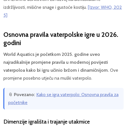
izdržljivosti, mišićne snage i gustoće kostiju.
[Izvor: WHO, 202
5]
Osnovna pravila vaterpolske igre u 2026.
godini
World Aquatics je početkom 2025. godine uveo
najradikalnije promjene pravila u modernoj povijesti
vaterpoloa kako bi igru učinio bržom i dinamičnijom.
Ove
promjene posebno utječu na muški vaterpolo.
📎
Povezano:
Kako se igra vaterpolo: Osnovna pravila za
početnike
Dimenzije igrališta i trajanje utakmice