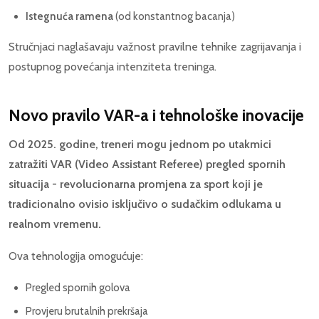
Istegnuća ramena
(od konstantnog bacanja)
Stručnjaci naglašavaju važnost pravilne tehnike zagrijavanja i
postupnog povećanja intenziteta treninga.
Novo pravilo VAR-a i tehnološke inovacije
Od 2025. godine, treneri mogu jednom po utakmici
zatražiti VAR (Video Assistant Referee) pregled spornih
situacija - revolucionarna promjena za sport koji je
tradicionalno ovisio isključivo o sudačkim odlukama u
realnom vremenu.
Ova tehnologija omogućuje:
Pregled spornih golova
Provjeru brutalnih prekršaja