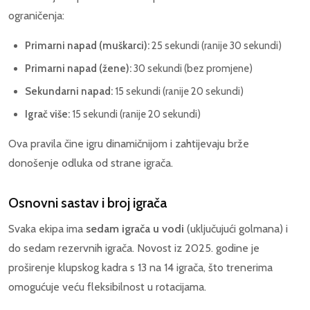
ograničenja:
Primarni napad (muškarci):
25 sekundi (ranije 30 sekundi)
Primarni napad (žene):
30 sekundi (bez promjene)
Sekundarni napad:
15 sekundi (ranije 20 sekundi)
Igrač više:
15 sekundi (ranije 20 sekundi)
Ova pravila čine igru dinamičnijom i zahtijevaju brže
donošenje odluka od strane igrača.
Osnovni sastav i broj igrača
Svaka ekipa ima
sedam igrača u vodi
(uključujući golmana) i
do sedam rezervnih igrača. Novost iz 2025. godine je
proširenje klupskog kadra s 13 na 14 igrača, što trenerima
omogućuje veću fleksibilnost u rotacijama.