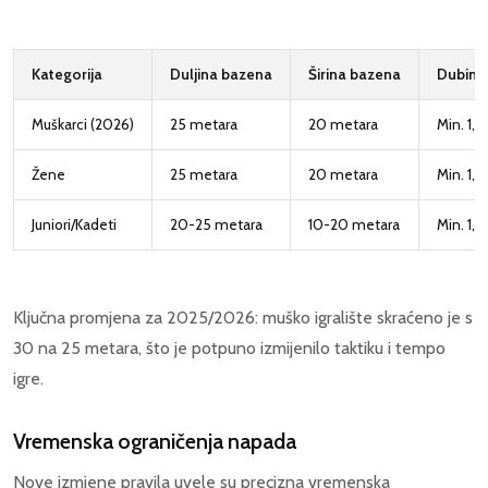
Kategorija
Duljina bazena
Širina bazena
Dubina
Muškarci (2026)
25 metara
20 metara
Min. 1,
Žene
25 metara
20 metara
Min. 1,
Juniori/Kadeti
20-25 metara
10-20 metara
Min. 1,
Ključna promjena za 2025/2026: muško igralište skraćeno je s
30 na 25 metara, što je potpuno izmijenilo taktiku i tempo
igre.
Vremenska ograničenja napada
Nove izmjene pravila uvele su precizna vremenska