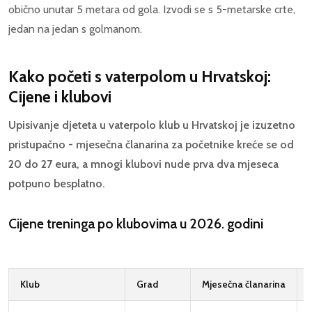
obično unutar 5 metara od gola. Izvodi se s 5-metarske crte,
jedan na jedan s golmanom.
Kako početi s vaterpolom u Hrvatskoj:
Cijene i klubovi
Upisivanje djeteta u vaterpolo klub u Hrvatskoj je izuzetno
pristupačno - mjesečna članarina za početnike kreće se od
20 do 27 eura, a mnogi klubovi nude prva dva mjeseca
potpuno besplatno.
Cijene treninga po klubovima u 2026. godini
Klub
Grad
Mjesečna članarina