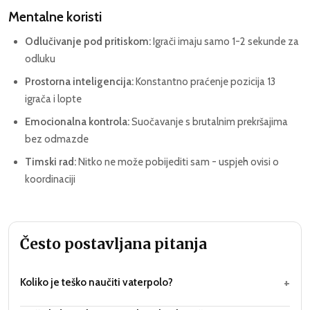
Mentalne koristi
Odlučivanje pod pritiskom:
Igrači imaju samo 1-2 sekunde za
odluku
Prostorna inteligencija:
Konstantno praćenje pozicija 13
igrača i lopte
Emocionalna kontrola:
Suočavanje s brutalnim prekršajima
bez odmazde
Timski rad:
Nitko ne može pobijediti sam - uspjeh ovisi o
koordinaciji
Često postavljana pitanja
+
Koliko je teško naučiti vaterpolo?