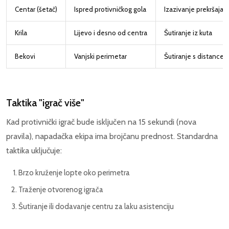
Centar (šetač)
Ispred protivničkog gola
Izazivanje prekršaja, 
Krila
Lijevo i desno od centra
Šutiranje iz kuta
Bekovi
Vanjski perimetar
Šutiranje s distance, 
Taktika "igrač više"
Kad protivnički igrač bude isključen na 15 sekundi (nova
pravila), napadačka ekipa ima brojčanu prednost. Standardna
taktika uključuje:
Brzo kruženje lopte oko perimetra
Traženje otvorenog igrača
Šutiranje ili dodavanje centru za laku asistenciju