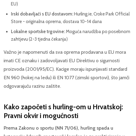
EU)
Irski dobavljači s EU dostavom:
Hurling.ie, Croke Park Official
Store - originalna oprema, dostava 10-14 dana
Lokalne sportske trgovine:
Moguća narudžba po posebnom
zahtjevu (2-3 tjedna čekanja)
Važno je napomenuti da sva oprema prodavana u EU mora
imati CE oznaku i zadovoljavati EU Direktivu o sigurnosti
proizvoda (2001/95/EC). Kacige moraju ispunjavati standard
EN 960 (hokej na ledu) ili EN 1077 (zimski sportovi), što jamči
odgovarajuću razinu zaštite.
Kako započeti s hurling-om u Hrvatskoj:
Pravni okvir i mogućnosti
Prema Zakonu o sportu (NN 71/06), hurling spada u