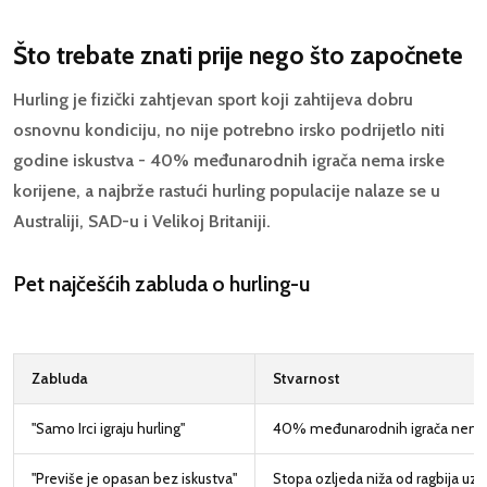
Što trebate znati prije nego što započnete
Hurling je fizički zahtjevan sport koji zahtijeva dobru
osnovnu kondiciju, no nije potrebno irsko podrijetlo niti
godine iskustva - 40% međunarodnih igrača nema irske
korijene, a najbrže rastući hurling populacije nalaze se u
Australiji, SAD-u i Velikoj Britaniji.
Pet najčešćih zabluda o hurling-u
Zabluda
Stvarnost
"Samo Irci igraju hurling"
40% međunarodnih igrača nema i
"Previše je opasan bez iskustva"
Stopa ozljeda niža od ragbija uz