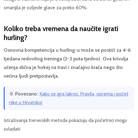
smanjila je ozljede glave za preko 60%.
Koliko treba vremena da naučite igrati
hurling?
Osnovna kompetencija u hurling-u može se postići za 4-6
tjedana redovitog treninga (2-3 puta tjedno). Ova krivulja
učenja slična je hokej na travi i značajno kraća nego što
većina ljudi pretpostavlja.
📎
Povezano:
Kako se igra lakros: Pravila, oprema i počet
nike u Hrvatskoj
Istraživanja trenerskih metoda pokazuju da početnici mogu
svladati: