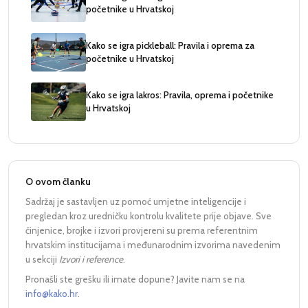
početnike u Hrvatskoj
Kako se igra pickleball: Pravila i oprema za
početnike u Hrvatskoj
Kako se igra lakros: Pravila, oprema i početnike
u Hrvatskoj
O ovom članku
Sadržaj je sastavljen uz pomoć umjetne inteligencije i
pregledan kroz uredničku kontrolu kvalitete prije objave. Sve
činjenice, brojke i izvori provjereni su prema referentnim
hrvatskim institucijama i međunarodnim izvorima navedenim
u sekciji
Izvori i reference
.
Pronašli ste grešku ili imate dopune? Javite nam se na
info@kako.hr
.