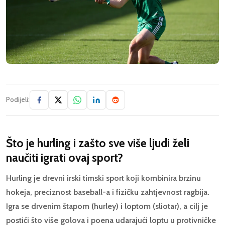
Podijeli:
Što je hurling i zašto sve više ljudi želi
naučiti igrati ovaj sport?
Hurling je drevni irski timski sport koji kombinira brzinu
hokeja, preciznost baseball-a i fizičku zahtjevnost ragbija.
Igra se drvenim štapom (hurley) i loptom (sliotar), a cilj je
postići što više golova i poena udarajući loptu u protivničke