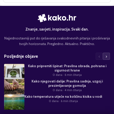
Znanje, savjeti, inspiracija. Svaki dan.
Najjednostavniji put do rješavanja svakodnevnih pitanja i proširivanja
tvojih horizonata. Pregledno. Aktualno. Praktično.
‹
›
Posljednje objave
Kako pripremiti špinat: Pravilna obrada, pohrana i
sigurnost hrane
0 dana
· 6 min čitanja
Kako njegovati dalije: Pravilna sadnja, uzgoj i
prezimljavanje gomolja
0 dana
· 4 min čitanja
Kako temperatura utječe na količinu kisika u vodi
0 dana
· 6 min čitanja