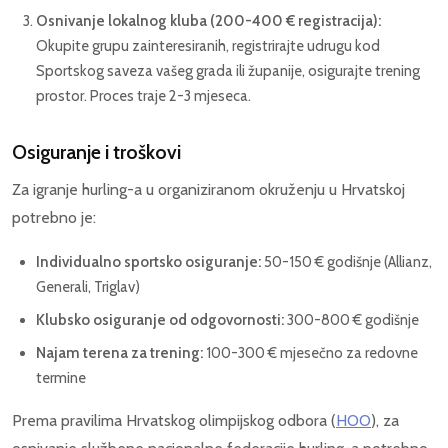
Osnivanje lokalnog kluba (200-400 € registracija):
Okupite grupu zainteresiranih, registrirajte udrugu kod
Sportskog saveza vašeg grada ili županije, osigurajte trening
prostor. Proces traje 2-3 mjeseca.
Osiguranje i troškovi
Za igranje hurling-a u organiziranom okruženju u Hrvatskoj
potrebno je:
Individualno sportsko osiguranje:
50-150 € godišnje (Allianz,
Generali, Triglav)
Klubsko osiguranje od odgovornosti:
300-800 € godišnje
Najam terena za trening:
100-300 € mjesečno za redovne
termine
Prema pravilima Hrvatskog olimpijskog odbora (
HOO
), za