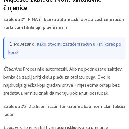
činjenice
Zabluda #1: FINA ili banka automatski otvara zaštićeni račun
kada vam blokiraju glavni račun.
📎
Povezano:
Kako otvoriti zaštićeni račun u Fini korak po
korak
Činjenica:
Proces nije automatski. Ako ne podnesete zahtjev,
banka će zaplijeniti cijelu plaću za otplatu duga. Ovo je
najskuplja greška koju građani prave - mjesecima ostaju bez
sredstava jer nisu znali da moraju pokrenuti postupak.
Zabluda #2: Zaštićeni račun funkcionira kao normalan tekući
račun.
Činjenica:
To je restriktivni račun isključivo za primanje