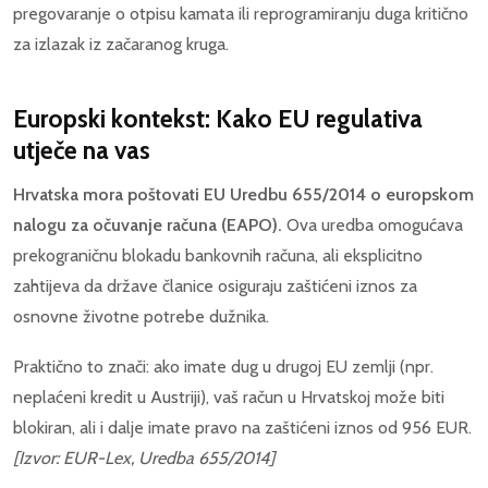
pregovaranje o otpisu kamata ili reprogramiranju duga kritično
za izlazak iz začaranog kruga.
Europski kontekst: Kako EU regulativa
utječe na vas
Hrvatska mora poštovati EU Uredbu 655/2014 o europskom
nalogu za očuvanje računa (EAPO).
Ova uredba omogućava
prekograničnu blokadu bankovnih računa, ali eksplicitno
zahtijeva da države članice osiguraju zaštićeni iznos za
osnovne životne potrebe dužnika.
Praktično to znači: ako imate dug u drugoj EU zemlji (npr.
neplaćeni kredit u Austriji), vaš račun u Hrvatskoj može biti
blokiran, ali i dalje imate pravo na zaštićeni iznos od 956 EUR.
[Izvor: EUR-Lex, Uredba 655/2014]