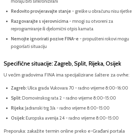
moraju biti sinkronizirani
Redovito provjeravajte stanje
- greške u obračunu nisu rijetke
Razgovarajte s vjerovnicima
- mnogi su otvoreni za
reprogramiranje ili djelomični otpis kamata
Nemojte ignorirati pozive FINA-e
- propušteni rokovi mogu
pogoršati situaciju
Specifične situacije: Zagreb, Split, Rijeka, Osijek
U većim gradovima FINA ima specijalizirane šaltere za ovrhe:
Zagreb:
Ulica grada Vukovara 70 - radno vrijeme 8:00-16:00
Split:
Domovinskog rata 2 - radno vrijeme 8:00-15:00
Rijeka:
Jadranski trg 3/a - radno vrijeme 8:00-15:00
Osijek:
Europska avenija 24 - radno vrijeme 8:00-15:00
Preporuka: zakažite termin online preko e-Građani portala