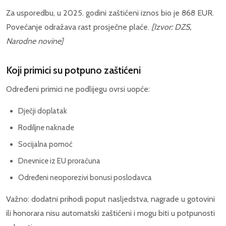
Za usporedbu, u 2025. godini zaštićeni iznos bio je 868 EUR.
Povećanje odražava rast prosječne plaće.
[Izvor: DZS,
Narodne novine]
Koji primici su potpuno zaštićeni
Određeni primici ne podlijegu ovrsi uopće:
Dječji doplatak
Rodiljne naknade
Socijalna pomoć
Dnevnice iz EU proračuna
Određeni neoporezivi bonusi poslodavca
Važno: dodatni prihodi poput nasljedstva, nagrade u gotovini
ili honorara nisu automatski zaštićeni i mogu biti u potpunosti