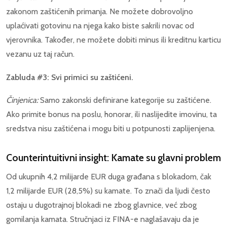
zakonom zaštićenih primanja. Ne možete dobrovoljno
uplaćivati gotovinu na njega kako biste sakrili novac od
vjerovnika. Također, ne možete dobiti minus ili kreditnu karticu
vezanu uz taj račun.
Zabluda #3: Svi primici su zaštićeni.
Činjenica:
Samo zakonski definirane kategorije su zaštićene.
Ako primite bonus na poslu, honorar, ili naslijedite imovinu, ta
sredstva nisu zaštićena i mogu biti u potpunosti zaplijenjena.
Counterintuitivni insight: Kamate su glavni problem
Od ukupnih 4,2 milijarde EUR duga građana s blokadom, čak
1,2 milijarde EUR (28,5%) su kamate. To znači da ljudi često
ostaju u dugotrajnoj blokadi ne zbog glavnice, već zbog
gomilanja kamata. Stručnjaci iz FINA-e naglašavaju da je