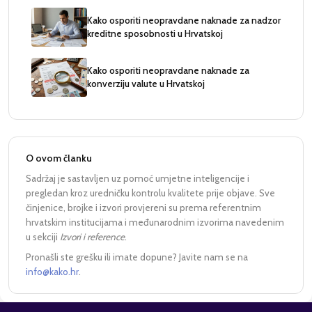
Kako osporiti neopravdane naknade za nadzor
kreditne sposobnosti u Hrvatskoj
Kako osporiti neopravdane naknade za
konverziju valute u Hrvatskoj
O ovom članku
Sadržaj je sastavljen uz pomoć umjetne inteligencije i
pregledan kroz uredničku kontrolu kvalitete prije objave. Sve
činjenice, brojke i izvori provjereni su prema referentnim
hrvatskim institucijama i međunarodnim izvorima navedenim
u sekciji
Izvori i reference
.
Pronašli ste grešku ili imate dopune? Javite nam se na
info@kako.hr
.