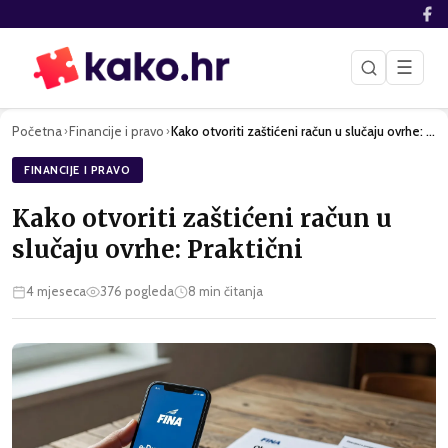
☰
Početna
Financije i pravo
Kako otvoriti zaštićeni račun u slučaju ovrhe: Praktični
›
›
FINANCIJE I PRAVO
Kako otvoriti zaštićeni račun u
slučaju ovrhe: Praktični
4 mjeseca
376
pogleda
8
min čitanja