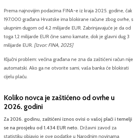
Prema najnovijim podacima FINA-e iz kraja 2025. godine, čak
197.000 građana Hrvatske ima blokirane račune zbog ovrhe, s
ukupnim dugom od 4,2 milijarde EUR. Zabrinjavajuće je da od
toga 1,2 milijarde EUR čine samo kamate, dok je glavni dug 3
milijarde EUR.
[Izvor: FINA, 2025]
Ključni problem: većina građana ne zna da zaštićeni račun nije
automatski. Ako ga ne otvorite sami, vaša banka će blokirati
cijelu plaću.
Koliko novca je zaštićeno od ovrhe u
2026. godini
Za 2026. godinu, zaštićeni iznos ovisi o vašoj plaći i temelji
se na prosjeku od 1.434 EUR neto.
Državni zavod za
statistiku objavio je ove podatke u Narodnim novinama