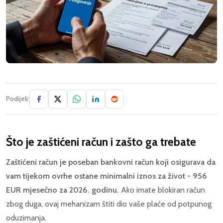
Podijeli:
Što je zaštićeni račun i zašto ga trebate
Zaštićeni račun je poseban bankovni račun koji osigurava da
vam tijekom ovrhe ostane minimalni iznos za život - 956
EUR mjesečno za 2026. godinu.
Ako imate blokiran račun
zbog duga, ovaj mehanizam štiti dio vaše plaće od potpunog
oduzimanja.