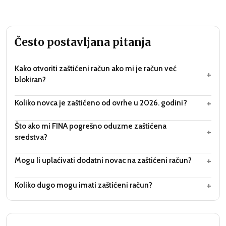
Često postavljana pitanja
Kako otvoriti zaštićeni račun ako mi je račun već
+
blokiran?
+
Koliko novca je zaštićeno od ovrhe u 2026. godini?
Što ako mi FINA pogrešno oduzme zaštićena
+
sredstva?
+
Mogu li uplaćivati dodatni novac na zaštićeni račun?
+
Koliko dugo mogu imati zaštićeni račun?