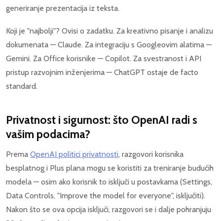
generiranje prezentacija iz teksta.
Koji je "najbolji"? Ovisi o zadatku. Za kreativno pisanje i analizu
dokumenata — Claude. Za integraciju s Googleovim alatima —
Gemini. Za Office korisnike — Copilot. Za svestranost i API
pristup razvojnim inženjerima — ChatGPT ostaje de facto
standard.
Privatnost i sigurnost: što OpenAI radi s
vašim podacima?
Prema
OpenAI politici privatnosti
, razgovori korisnika
besplatnog i Plus plana mogu se koristiti za treniranje budućih
modela — osim ako korisnik to isključi u postavkama (Settings,
Data Controls, "Improve the model for everyone", isključiti).
Nakon što se ova opcija isključi, razgovori se i dalje pohranjuju