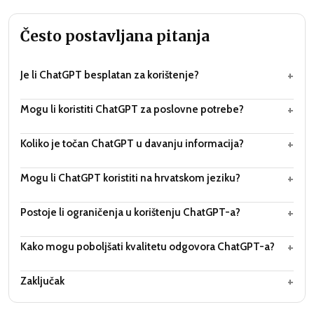
Često postavljana pitanja
+
Je li ChatGPT besplatan za korištenje?
+
Mogu li koristiti ChatGPT za poslovne potrebe?
+
Koliko je točan ChatGPT u davanju informacija?
+
Mogu li ChatGPT koristiti na hrvatskom jeziku?
+
Postoje li ograničenja u korištenju ChatGPT-a?
+
Kako mogu poboljšati kvalitetu odgovora ChatGPT-a?
+
Zaključak