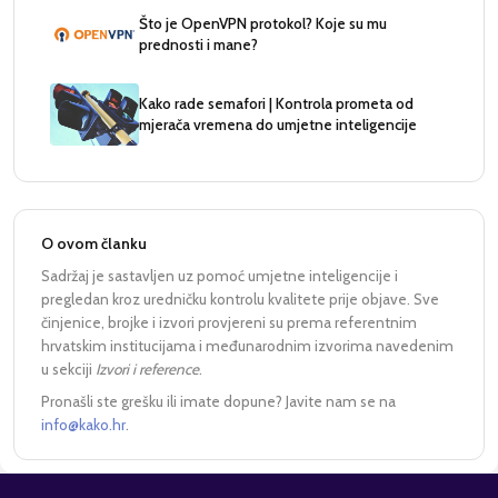
Što je OpenVPN protokol? Koje su mu
prednosti i mane?
Kako rade semafori | Kontrola prometa od
mjerača vremena do umjetne inteligencije
O ovom članku
Sadržaj je sastavljen uz pomoć umjetne inteligencije i
pregledan kroz uredničku kontrolu kvalitete prije objave. Sve
činjenice, brojke i izvori provjereni su prema referentnim
hrvatskim institucijama i međunarodnim izvorima navedenim
u sekciji
Izvori i reference
.
Pronašli ste grešku ili imate dopune? Javite nam se na
info@kako.hr
.