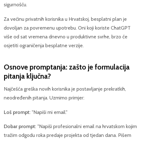
sigurnošću.
Za većinu privatnih korisnika u Hrvatskoj, besplatni plan je
dovoljan za povremenu upotrebu. Oni koji koriste ChatGPT
više od sat vremena dnevno u produktivne svrhe, brzo će
osjetiti ograničenja besplatne verzije.
Osnove promptanja: zašto je formulacija
pitanja ključna?
Najčešća greška novih korisnika je postavljanje prekratkih,
neodređenih pitanja. Uzmimo primjer:
Loš prompt:
"Napiši mi email."
Dobar prompt:
"Napiši profesionalni email na hrvatskom kojim
tražim odgodu roka predaje projekta od tjedan dana. Pišem