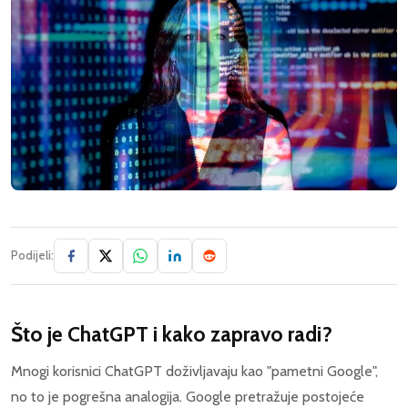
Podijeli:
Što je ChatGPT i kako zapravo radi?
Mnogi korisnici ChatGPT doživljavaju kao "pametni Google",
no to je pogrešna analogija. Google pretražuje postojeće