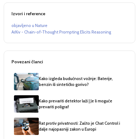
Izvori i reference
objavljeno u Nature
ArXiv - Chain-of-Thought Prompting Elicits Reasoning
Povezani članci
Kako izgleda budućnost vožnje: Baterije,
benzin ili sintetičko gorivo?
Kako prevariti detektor laži | Je li moguće
prevariti poligraf
Rat protiv privatnosti: Zašto je Chat Control i
dalje najopasniji zakon u Europi