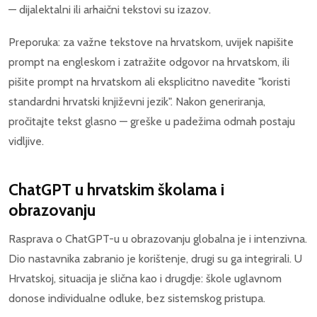
— dijalektalni ili arhaični tekstovi su izazov.
Preporuka: za važne tekstove na hrvatskom, uvijek napišite
prompt na engleskom i zatražite odgovor na hrvatskom, ili
pišite prompt na hrvatskom ali eksplicitno navedite "koristi
standardni hrvatski književni jezik". Nakon generiranja,
pročitajte tekst glasno — greške u padežima odmah postaju
vidljive.
ChatGPT u hrvatskim školama i
obrazovanju
Rasprava o ChatGPT-u u obrazovanju globalna je i intenzivna.
Dio nastavnika zabranio je korištenje, drugi su ga integrirali. U
Hrvatskoj, situacija je slična kao i drugdje: škole uglavnom
donose individualne odluke, bez sistemskog pristupa.