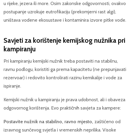
u rijeke, jezera ili more. Osim zakonske odgovornosti, ovakvo
postupanje uzrokuje eutrofikaciju (prekomjerni rast algi),
uništava vodene ekosustave i kontaminira izvore pitke vode.
Savjeti za korištenje kemijskog nužnika pri
kampiranju
Pri kampiranju kemijski nužnik treba postaviti na stabilnu,
ravnu podlogu, koristiti ga prema kapacitetu (ne prepunjavati
rezervoar) i redovito kontrolirati razinu kemikalije i vode za
ispiranje.
Kemijski nužnik u kampiranju je prava udobnost, ali i obaveza
odgovornog korištenja. Evo praktičnih savjeta za kampere:
Postavite nužnik na stabilno, ravno mjesto,
zaštićeno od
izravnog sunčevog svjetla i vremenskih neprilika. Visoke