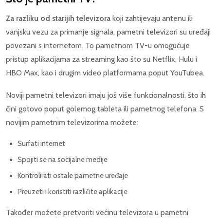
Za razliku od starijih televizora
koji zahtijevaju antenu ili
vanjsku vezu za primanje signala, pametni televizori su uređaji
povezani s internetom. To pametnom TV-u omogućuje
pristup aplikacijama za streaming kao što su Netflix, Hulu i
HBO Max, kao i drugim video platformama poput YouTubea.
Noviji pametni televizori imaju još više funkcionalnosti, što ih
čini gotovo poput golemog tableta ili pametnog telefona. S
novijim pametnim televizorima možete:
Surfati internet
Spojiti se na socijalne medije
Kontrolirati ostale pametne uređaje
Preuzeti i koristiti različite aplikacije
Također možete pretvoriti većinu televizora u pametni