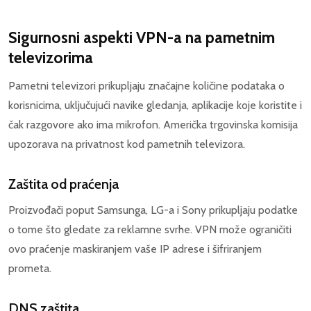
Sigurnosni aspekti VPN-a na pametnim
televizorima
Pametni televizori prikupljaju značajne količine podataka o
korisnicima, uključujući navike gledanja, aplikacije koje koristite i
čak razgovore ako ima mikrofon. Američka trgovinska komisija
upozorava na privatnost kod pametnih televizora.
Zaštita od praćenja
Proizvođači poput Samsunga, LG-a i Sony prikupljaju podatke
o tome što gledate za reklamne svrhe. VPN može ograničiti
ovo praćenje maskiranjem vaše IP adrese i šifriranjem
prometa.
DNS zaštita