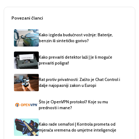
Povezani članci
Kako izgleda budućnost vožnje: Baterije,
benzin ili sintetičko gorivo?
Kako prevariti detektor laži | Je li moguće
prevariti poligraf
Rat protiv privatnosti: Zašto je Chat Control i
dalje najopasniji zakon u Europi
Što je OpenVPN protokol? Koje su mu
prednosti i mane?
Kako rade semafori | Kontrola prometa od
mjerača vremena do umjetne inteligencije