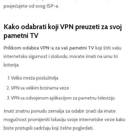
posjećujete od svog ISP-a.
Kako odabrati koji VPN preuzeti za svoj
pametni TV
Prilikom odabira VPN-a za vaš pametni TV
koji štiti vašu
internetsku sigurnost i slobodu, morate imati na umu tri
kriterija.
Velika mreža poslužitelja
VPN sa velikim brzinama veze
VPN sa odvojenom aplikacijom za pametnu televiziju
Imati znatnu ponudu zemalja za odabir znači da imate
mogućnost promijeniti lokaciju svoje internetske veze kako
biste pristupili sadržaju koji želite pogledati.