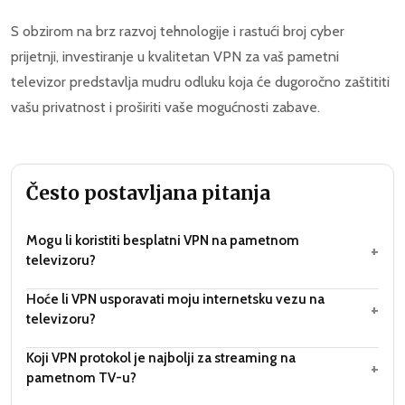
S obzirom na brz razvoj tehnologije i rastući broj cyber
prijetnji, investiranje u kvalitetan VPN za vaš pametni
televizor predstavlja mudru odluku koja će dugoročno zaštititi
vašu privatnost i proširiti vaše mogućnosti zabave.
Često postavljana pitanja
Mogu li koristiti besplatni VPN na pametnom
+
televizoru?
Hoće li VPN usporavati moju internetsku vezu na
+
televizoru?
Koji VPN protokol je najbolji za streaming na
+
pametnom TV-u?