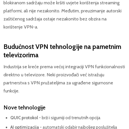
blokiranom sadržaju može kršiti uvjete korištenja streaming
platformi, ali nije nezakonito. Međutim, preuzimanje autorski
zaštićenog sadržaja ostaje nezakonito bez obzira na
korištenje VPN-a.
Budućnost VPN tehnologije na pametnim
televizorima
Industrija se kreće prema većoj integraciji VPN funkcionalnosti
direktno u televizore. Neki proizvođači već istražuju
partnerstva s VPN pružateljima za ugrađene sigurnosne
funkcije.
Nove tehnologije
QUIC protokol
- brži i sigurniji od trenutnih opcija
AI optimizacija
- automatski odabir najboljeg poslužitelja