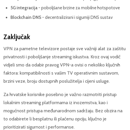
5G integracija
- poboljšane brzine za mobilne hotspotove
Blockchain DNS
- decentralizirani i sigurniji DNS sustav
Zaključak
VPN za pametne televizore postaje sve važniji alat za zaštitu
privatnosti i poboljšanje streaming iskustva. Kroz ovaj vodič
vidjeli smo da odabir pravog VPN-a ovisi o nekoliko ključnih
faktora: kompatibilnosti s vašim TV operativnim sustavom,
brzini veze, broju dostupnih poslužitelja i cijeni usluge.
Za hrvatske korisnike posebno je važno razmotriti pristup
lokalnim streaming platformama iz inozemstva, kao i
mogućnost pristupa međunarodnom sadržaju. Bez obzira na
to odabirete li besplatnu ili plaćenu opciju, ključno je
prioritizirati sigurnost i performanse.