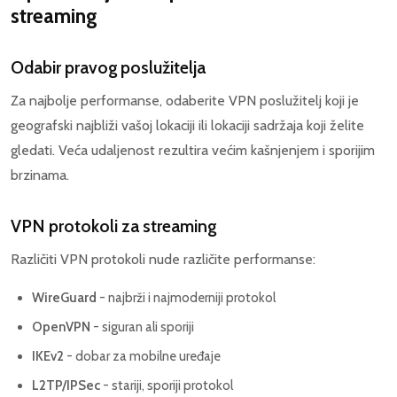
streaming
Odabir pravog poslužitelja
Za najbolje performanse, odaberite VPN poslužitelj koji je
geografski najbliži vašoj lokaciji ili lokaciji sadržaja koji želite
gledati. Veća udaljenost rezultira većim kašnjenjem i sporijim
brzinama.
VPN protokoli za streaming
Različiti VPN protokoli nude različite performanse:
WireGuard
- najbrži i najmoderniji protokol
OpenVPN
- siguran ali sporiji
IKEv2
- dobar za mobilne uređaje
L2TP/IPSec
- stariji, sporiji protokol