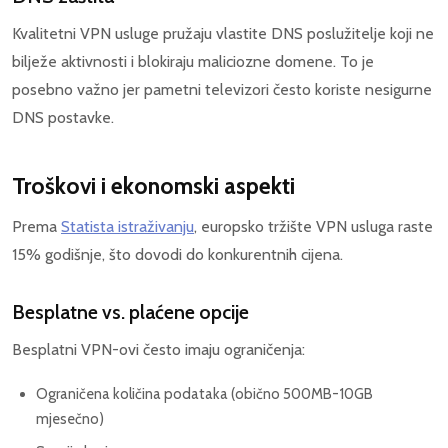
Kvalitetni VPN usluge pružaju vlastite DNS poslužitelje koji ne
bilježe aktivnosti i blokiraju maliciozne domene. To je
posebno važno jer pametni televizori često koriste nesigurne
DNS postavke.
Troškovi i ekonomski aspekti
Prema
Statista istraživanju
, europsko tržište VPN usluga raste
15% godišnje, što dovodi do konkurentnih cijena.
Besplatne vs. plaćene opcije
Besplatni VPN-ovi često imaju ograničenja:
Ograničena količina podataka (obično 500MB-10GB
mjesečno)