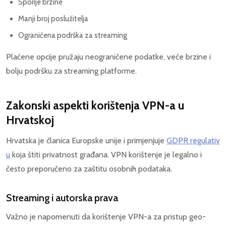
Sporije brzine
Manji broj poslužitelja
Ograničena podrška za streaming
Plaćene opcije pružaju neograničene podatke, veće brzine i
bolju podršku za streaming platforme.
Zakonski aspekti korištenja VPN-a u
Hrvatskoj
Hrvatska je članica Europske unije i primjenjuje
GDPR regulativ
u
koja štiti privatnost građana. VPN korištenje je legalno i
često preporučeno za zaštitu osobnih podataka.
Streaming i autorska prava
Važno je napomenuti da korištenje VPN-a za pristup geo-