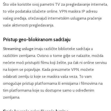
Što više koristite svoj pametni TV za pregledavanje interneta,
to više podataka izlažete online. VPN maskira IP adresu
vašeg uređaja, otežavajući internetskim uslugama praćenje
vaše aktivnosti pregledavanja.
Pristup geo-blokiranom sadržaju
Streaming usluge
imaju različite biblioteke sadržaja u
različitim zemljama. Ovisno o tome gdje se nalazite, možda
nećete moći pristupiti filmu koji želite, pa čak ni online servisu
na kojem se pojavljuje. Kada preuzmete VPN, možete
odabrati zemlju iz koje se maskira vaša veza. To vam
omogućuje pristup platformama ili emisijama i filmovima na
tim platformama koje su dostupne samo u određenim
zemljama.