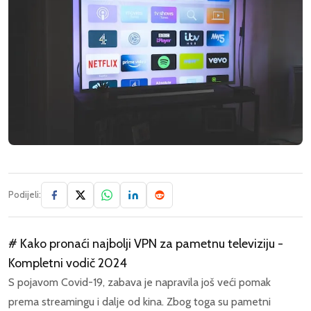
Podijeli:
# Kako pronaći najbolji VPN za pametnu televiziju -
Kompletni vodič 2024
S pojavom Covid-19, zabava je napravila još veći pomak
prema streamingu i dalje od kina. Zbog toga su pametni