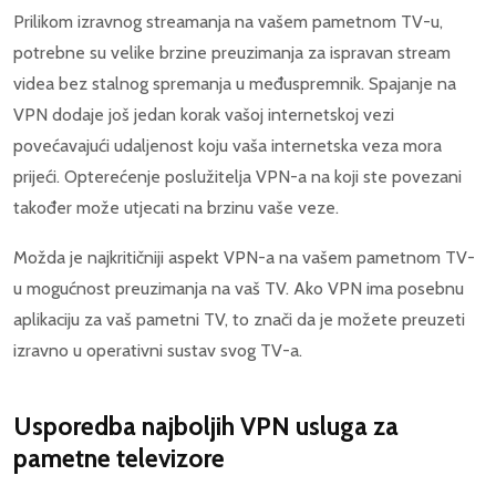
Prilikom izravnog streamanja na vašem pametnom TV-u,
potrebne su velike brzine preuzimanja za ispravan stream
videa bez stalnog spremanja u međuspremnik. Spajanje na
VPN dodaje još jedan korak vašoj internetskoj vezi
povećavajući udaljenost koju vaša internetska veza mora
prijeći. Opterećenje poslužitelja VPN-a na koji ste povezani
također može utjecati na brzinu vaše veze.
Možda je najkritičniji aspekt VPN-a na vašem pametnom TV-
u mogućnost preuzimanja na vaš TV. Ako VPN ima posebnu
aplikaciju za vaš pametni TV, to znači da je možete preuzeti
izravno u operativni sustav svog TV-a.
Usporedba najboljih VPN usluga za
pametne televizore