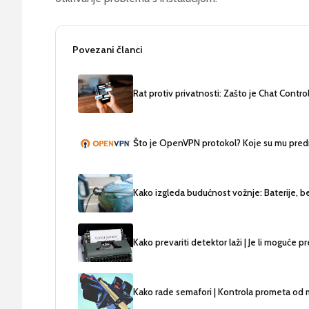
Povezani članci
Rat protiv privatnosti: Zašto je Chat Control
Što je OpenVPN protokol? Koje su mu pred
Kako izgleda budućnost vožnje: Baterije, ben
Kako prevariti detektor laži | Je li moguće pr
Kako rade semafori | Kontrola prometa od 