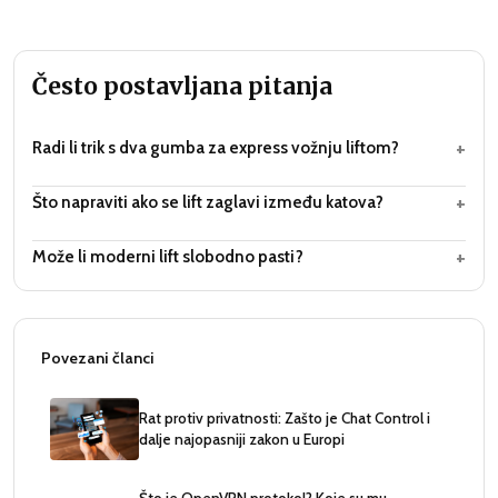
Često postavljana pitanja
+
Radi li trik s dva gumba za express vožnju liftom?
+
Što napraviti ako se lift zaglavi između katova?
+
Može li moderni lift slobodno pasti?
Povezani članci
Rat protiv privatnosti: Zašto je Chat Control i
dalje najopasniji zakon u Europi