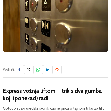
Podijeli:
Express vožnja liftom — trik s dva gumba
koji (ponekad) radi
Gotovo svaki uredski radnik čuo je priču o tajnom triku za lift