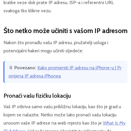
kratke veze dok prate IP adresu, ISP-a i referentni URL
svakoga tko klikne vezu.
Što netko može učiniti s vašom IP adresom
Nakon što pronađu vašu IP adresu, pružatelji usluga i
potencijalni hakeri mogu učiniti sljedeće:
📎
Povezano:
Kako promjeniti IP adresu na iPhone-u | Pr
omjena IP adresa iPhonea
Pronaći vašu fizičku lokaciju
Vaš IP otkriva samo vašu približnu lokaciju, kao što je grad u
kojem se nalazite. Netko može lako pronaći vašu lokaciju
unosom vaše IP adrese na web mjesto kao što je
What Is My