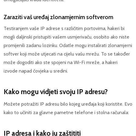
Zaraziti vaš uređaj zlonamjernim softverom
Testiranjem vaše IP adrese s različitim portovima, hakeri bi
mogli daljinski pristupiti vašem usmjerivaču, osobito ako niste
promijenili zadanu lozinku. Odatle mogu instalirati zlonamjerni
softver koji može utjecati na cijelu vašu mrežu. To se također
može dogoditi ako ste spojeni na Wi-Fi mreže, a hakeri
izvode napad čovjeka u sredini.
Kako mogu vidjeti svoju IP adresu?
Možete potražiti IP adresu bilo kojeg uređaja koji koristite. Evo
kako to učiniti za glavne pametne telefone i stolna računala:
IP adresa i kako ju zaštititi