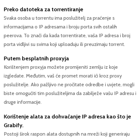
Preko datoteka za torrentiranje
Svaka osoba u torrentu ima poslužitelj za praćenje s
informacijama o IP adresama i broju porta svih ostalih
peerova. To znači da kada torrentirate, vaša IP adresa i broj
porta vidljivi su svima koji uploaduju ili preuzimaju torrent.
Putem besplatnih proxyja
Korištenjem proxyja možete promijeniti zemlju iz koje
izgledate. Međutim, vaš će promet morati ići kroz proxy
poslužitelje. Ako pažljivo ne pročitate odredbe i uvjete, mogli
biste omogućiti tim poslužiteljima da zabilježe vašu IP adresu i
druge informacije.
Korištenje alata za dohvaćanje IP adresa kao što je
Grabify.
Postoji širok raspon alata dostupnih na mreži koji generiraju