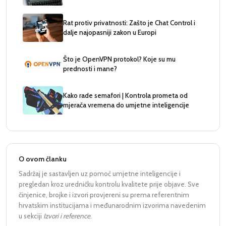
Rat protiv privatnosti: Zašto je Chat Control i
dalje najopasniji zakon u Europi
Što je OpenVPN protokol? Koje su mu
prednosti i mane?
Kako rade semafori | Kontrola prometa od
mjerača vremena do umjetne inteligencije
O ovom članku
Sadržaj je sastavljen uz pomoć umjetne inteligencije i
pregledan kroz uredničku kontrolu kvalitete prije objave. Sve
činjenice, brojke i izvori provjereni su prema referentnim
hrvatskim institucijama i međunarodnim izvorima navedenim
u sekciji
Izvori i reference
.