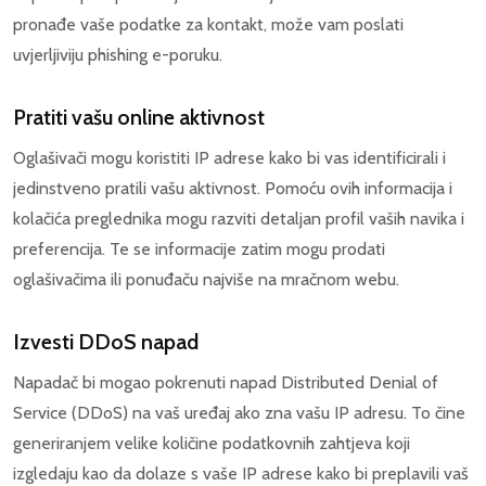
pronađe vaše podatke za kontakt, može vam poslati
uvjerljiviju phishing e-poruku.
Pratiti vašu online aktivnost
Oglašivači mogu koristiti IP adrese kako bi vas identificirali i
jedinstveno pratili vašu aktivnost. Pomoću ovih informacija i
kolačića preglednika mogu razviti detaljan profil vaših navika i
preferencija. Te se informacije zatim mogu prodati
oglašivačima ili ponuđaču najviše na mračnom webu.
Izvesti DDoS napad
Napadač bi mogao pokrenuti napad Distributed Denial of
Service (DDoS) na vaš uređaj ako zna vašu IP adresu. To čine
generiranjem velike količine podatkovnih zahtjeva koji
izgledaju kao da dolaze s vaše IP adrese kako bi preplavili vaš