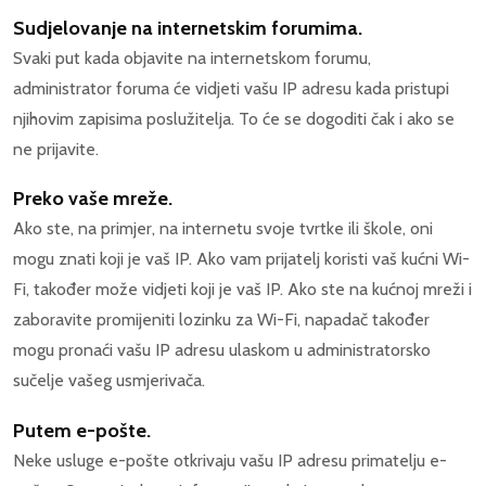
Sudjelovanje na internetskim forumima.
Svaki put kada objavite na internetskom forumu,
administrator foruma će vidjeti vašu IP adresu kada pristupi
njihovim zapisima poslužitelja. To će se dogoditi čak i ako se
ne prijavite.
Preko vaše mreže.
Ako ste, na primjer, na internetu svoje tvrtke ili škole, oni
mogu znati koji je vaš IP. Ako vam prijatelj koristi vaš kućni Wi-
Fi, također može vidjeti koji je vaš IP. Ako ste na kućnoj mreži i
zaboravite promijeniti lozinku za Wi-Fi, napadač također
mogu pronaći vašu IP adresu ulaskom u administratorsko
sučelje vašeg usmjerivača.
Putem e-pošte.
Neke usluge e-pošte otkrivaju vašu IP adresu primatelju e-