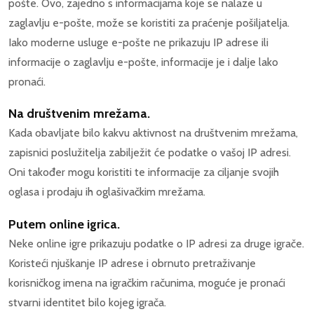
pošte. Ovo, zajedno s informacijama koje se nalaze u
zaglavlju e-pošte, može se koristiti za praćenje pošiljatelja.
Iako moderne usluge e-pošte ne prikazuju IP adrese ili
informacije o zaglavlju e-pošte, informacije je i dalje lako
pronaći.
Na društvenim mrežama.
Kada obavljate bilo kakvu aktivnost na društvenim mrežama,
zapisnici poslužitelja zabilježit će podatke o vašoj IP adresi.
Oni također mogu koristiti te informacije za ciljanje svojih
oglasa i prodaju ih oglašivačkim mrežama.
Putem online igrica.
Neke online igre prikazuju podatke o IP adresi za druge igrače.
Koristeći njuškanje IP adrese i obrnuto pretraživanje
korisničkog imena na igračkim računima, moguće je pronaći
stvarni identitet bilo kojeg igrača.