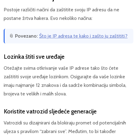
Postoje različiti načini da zaštitite svoju IP adresu da ne
postane žrtva hakera. Evo nekoliko načina:
📎
Povezano:
Što je IP adresa te kako i zašto ju zaštititi?
Lozinka štiti sve uređaje
Otežajte svima otkrivanje vaše IP adrese tako što ćete
zaštititi svoje uređaje lozinkom. Osigurajte da vaše lozinke
imaju najmanje 12 znakova i da sadrže kombinaciju simbola,
brojeva te velikih i malih slova.
Koristite vatrozid sljedeće generacije
Vatrozidi su dizajnirani da blokiraju promet od potencijalnih
uljeza s pravilom “zabrani sve”. Međutim, to bi također