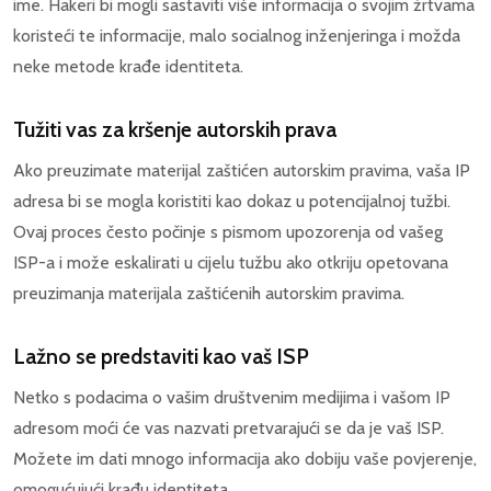
ime. Hakeri bi mogli sastaviti više informacija o svojim žrtvama
koristeći te informacije, malo socialnog inženjeringa i možda
neke metode krađe identiteta.
Tužiti vas za kršenje autorskih prava
Ako preuzimate materijal zaštićen autorskim pravima, vaša IP
adresa bi se mogla koristiti kao dokaz u potencijalnoj tužbi.
Ovaj proces često počinje s pismom upozorenja od vašeg
ISP-a i može eskalirati u cijelu tužbu ako otkriju opetovana
preuzimanja materijala zaštićenih autorskim pravima.
Lažno se predstaviti kao vaš ISP
Netko s podacima o vašim društvenim medijima i vašom IP
adresom moći će vas nazvati pretvarajući se da je vaš ISP.
Možete im dati mnogo informacija ako dobiju vaše povjerenje,
omogućujući krađu identiteta.