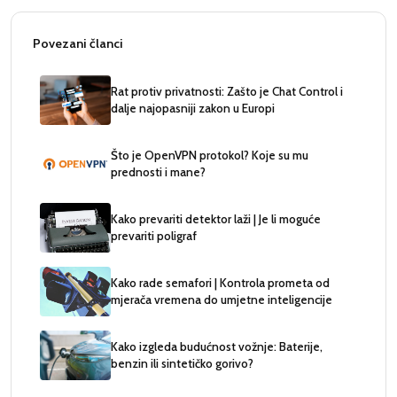
Povezani članci
Rat protiv privatnosti: Zašto je Chat Control i
dalje najopasniji zakon u Europi
Što je OpenVPN protokol? Koje su mu
prednosti i mane?
Kako prevariti detektor laži | Je li moguće
prevariti poligraf
Kako rade semafori | Kontrola prometa od
mjerača vremena do umjetne inteligencije
Kako izgleda budućnost vožnje: Baterije,
benzin ili sintetičko gorivo?