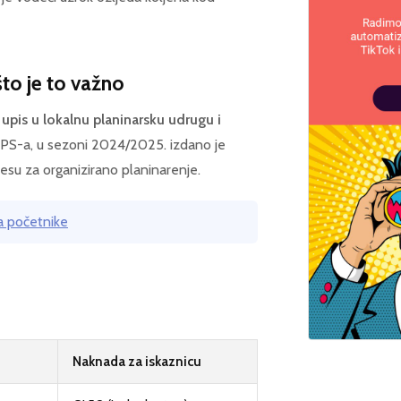
što je to važno
 upis u lokalnu planinarsku udrugu i
S-a, u sezoni 2024/2025. izdano je
esu za organizirano planinarenje.
za početnike
Naknada za iskaznicu