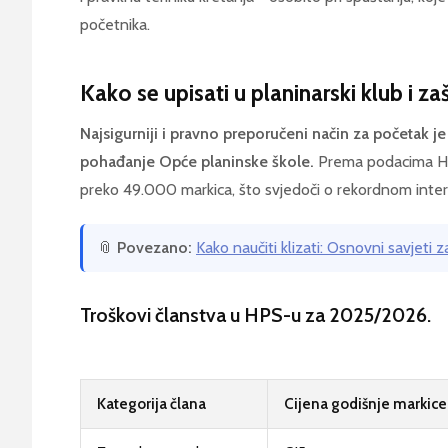
početnika.
Kako se upisati u planinarski klub i za
Najsigurniji i pravno preporučeni način za početak je
pohađanje Opće planinske škole.
Prema podacima HP
preko 49.000 markica, što svjedoči o rekordnom inter
📎
Povezano:
Kako naučiti klizati: Osnovni savjeti 
Troškovi članstva u HPS-u za 2025/2026.
Kategorija člana
Cijena godišnje markice