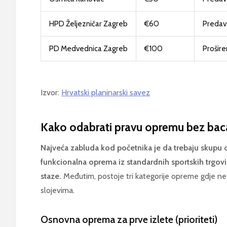
HPD Željezničar Zagreb
€60
Predava
PD Medvednica Zagreb
€100
Prošire
Izvor:
Hrvatski planinarski savez
Kako odabrati pravu opremu bez bac
Najveća zabluda kod početnika je da trebaju skupu 
funkcionalna oprema iz standardnih sportskih trgov
staze.
Međutim, postoje tri kategorije opreme gdje ne s
slojevima.
Osnovna oprema za prve izlete (prioriteti)