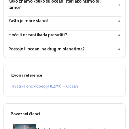
Kako znamo koliko su oceani stari ako nismo bili
+
tamo?
+
Zašto je more slano?
+
Hoće li oceani ikada presušiti?
+
Postoje li oceani na drugim planetima?
Izvori i reference
Hrvatska enciklopedija (LZMK) — Ocean
Povezani članci