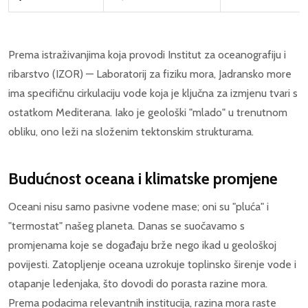
Prema istraživanjima koja provodi Institut za oceanografiju i
ribarstvo (IZOR) — Laboratorij za fiziku mora, Jadransko more
ima specifičnu cirkulaciju vode koja je ključna za izmjenu tvari s
ostatkom Mediterana. Iako je geološki "mlado" u trenutnom
obliku, ono leži na složenim tektonskim strukturama.
Budućnost oceana i klimatske promjene
Oceani nisu samo pasivne vodene mase; oni su "pluća" i
"termostat" našeg planeta. Danas se suočavamo s
promjenama koje se događaju brže nego ikad u geološkoj
povijesti. Zatopljenje oceana uzrokuje toplinsko širenje vode i
otapanje ledenjaka, što dovodi do porasta razine mora.
Prema podacima relevantnih institucija, razina mora raste