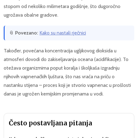
stopom od nekoliko milimetara godišnje, što dugoročno
ugrožava obalne gradove.
📎
Povezano:
Kako su nastali rječnici
Također, povećana koncentracija ugljikovog dioksida u
atmosferi dovodi do zakiseljavanja oceana (acidifikacije). To
otežava organizmima poput koralja i školjkaša izgradnju
njihovih vapnenačkih ljuštura, što nas vraća na priču o
nastanku stijena – proces koji je stvorio vapnenac u prošlosti
danas je ugrožen kemijskim promjenama u vodi.
Često postavljana pitanja