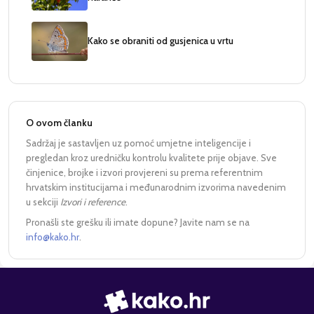
Kako se obraniti od gusjenica u vrtu
O ovom članku
Sadržaj je sastavljen uz pomoć umjetne inteligencije i
pregledan kroz uredničku kontrolu kvalitete prije objave. Sve
činjenice, brojke i izvori provjereni su prema referentnim
hrvatskim institucijama i međunarodnim izvorima navedenim
u sekciji
Izvori i reference
.
Pronašli ste grešku ili imate dopune? Javite nam se na
info@kako.hr
.