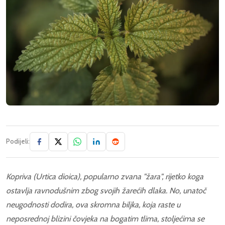
Podijeli:
Kopriva (Urtica dioica), popularno zvana "žara", rijetko koga
ostavlja ravnodušnim zbog svojih žarećih dlaka. No, unatoč
neugodnosti dodira, ova skromna biljka, koja raste u
neposrednoj blizini čovjeka na bogatim tlima, stoljećima se