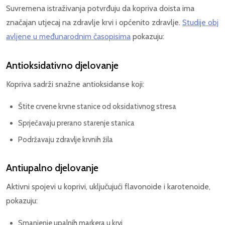
Suvremena istraživanja potvrđuju da kopriva doista ima
značajan utjecaj na zdravlje krvi i općenito zdravlje.
Studije obj
avljene u međunarodnim časopisima
pokazuju:
Antioksidativno djelovanje
Kopriva sadrži snažne antioksidanse koji:
Štite crvene krvne stanice od oksidativnog stresa
Sprječavaju prerano starenje stanica
Podržavaju zdravlje krvnih žila
Antiupalno djelovanje
Aktivni spojevi u koprivi, uključujući flavonoide i karotenoide,
pokazuju:
Smanjenje upalnih markera u krvi