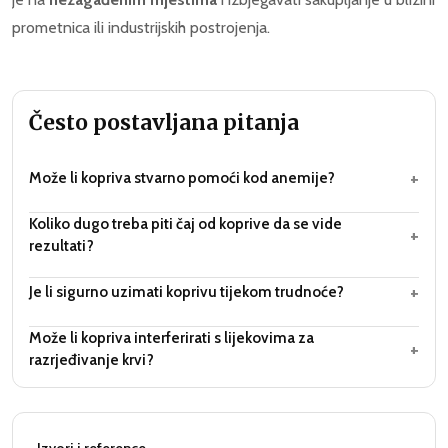
prometnica ili industrijskih postrojenja.
Često postavljana pitanja
+
Može li kopriva stvarno pomoći kod anemije?
Koliko dugo treba piti čaj od koprive da se vide
+
rezultati?
+
Je li sigurno uzimati koprivu tijekom trudnoće?
Može li kopriva interferirati s lijekovima za
+
razrjeđivanje krvi?
Izvori i reference