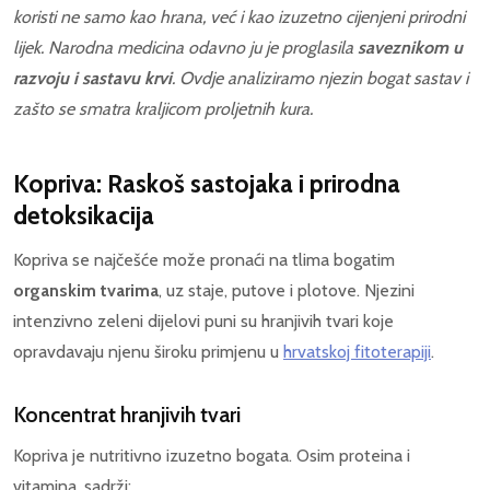
koristi ne samo kao hrana, već i kao izuzetno cijenjeni prirodni
lijek. Narodna medicina odavno ju je proglasila
saveznikom u
razvoju i sastavu krvi
. Ovdje analiziramo njezin bogat sastav i
zašto se smatra kraljicom proljetnih kura.
Kopriva: Raskoš sastojaka i prirodna
detoksikacija
Kopriva se najčešće može pronaći na tlima bogatim
organskim tvarima
, uz staje, putove i plotove. Njezini
intenzivno zeleni dijelovi puni su hranjivih tvari koje
opravdavaju njenu široku primjenu u
hrvatskoj fitoterapiji
.
Koncentrat hranjivih tvari
Kopriva je nutritivno izuzetno bogata. Osim proteina i
vitamina, sadrži: