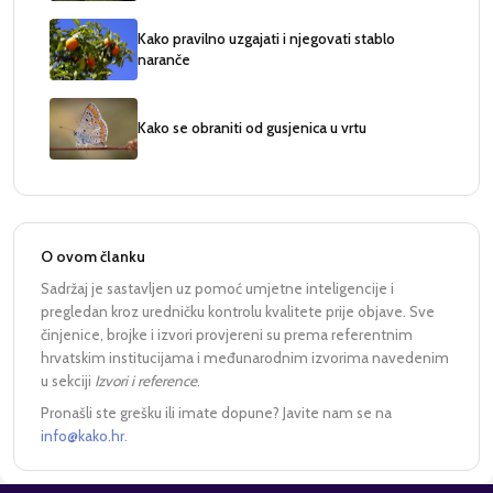
Kako pravilno uzgajati i njegovati stablo
naranče
Kako se obraniti od gusjenica u vrtu
O ovom članku
Sadržaj je sastavljen uz pomoć umjetne inteligencije i
pregledan kroz uredničku kontrolu kvalitete prije objave. Sve
činjenice, brojke i izvori provjereni su prema referentnim
hrvatskim institucijama i međunarodnim izvorima navedenim
u sekciji
Izvori i reference
.
Pronašli ste grešku ili imate dopune? Javite nam se na
info@kako.hr
.