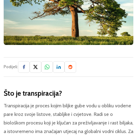
Podijeli:
Što je transpiracija?
Transpiracija je proces kojim biljke gube vodu u obliku vodene
pare kroz svoje listove, stabljike i cvjetove. Radi se o
biološkom procesu koji je ključan za preživljavanje i rast biljaka,
a istovremeno ima značajan utjecaj na globalni vodni ciklus. Za