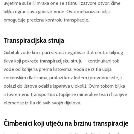
uvjetima suše ili mraka one se stisnu i zatvore otvor, čime
biljka ograničava gubitak vode. Ovaj mehanizam biljci
omogućuje preciznu kontrolu transpiracije.
Transpiracijska struja
Gubitak vode kroz puči stvara negativan tlak unutar biljnog
tkiva koji pokreće
transpiracijsku struju
– kontinuirani tok
vode od korijena prema listovima. Voda se iz tla upija
korijenskim dlačicama, prolazi kroz ksilem (provodne žile) i
dolazi do listova odakle isparava u okoliš. Ovim tokom biljka
istovremeno transportira otopljene mineralne tvari i hranjive
elemente iz tla do svih svojih dijelova.
Čimbenici koji utječu na brzinu transpiracije