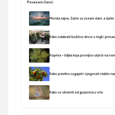
Povezani članci
Morska tajna: Zašto su oceani slani, a rijeke
Kako odabrati božićno drvce u tegli i presa
Kopriva – biljka koja povoljno utječe na norm
Kako pravilno uzgajati i njegovati stablo n
Kako se obraniti od gusjenica u vrtu