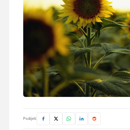
Podijeli: