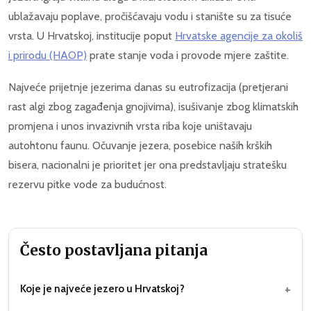
ublažavaju poplave, pročišćavaju vodu i stanište su za tisuće
vrsta. U Hrvatskoj, institucije poput
Hrvatske agencije za okoliš
i prirodu (HAOP)
prate stanje voda i provode mjere zaštite.
Najveće prijetnje jezerima danas su eutrofizacija (pretjerani
rast algi zbog zagađenja gnojivima), isušivanje zbog klimatskih
promjena i unos invazivnih vrsta riba koje uništavaju
autohtonu faunu. Očuvanje jezera, posebice naših krških
bisera, nacionalni je prioritet jer ona predstavljaju stratešku
rezervu pitke vode za budućnost.
Često postavljana pitanja
+
Koje je najveće jezero u Hrvatskoj?