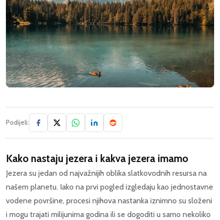
Podijeli:
Kako nastaju jezera i kakva jezera imamo
Jezera su jedan od najvažnijih oblika slatkovodnih resursa na
našem planetu. Iako na prvi pogled izgledaju kao jednostavne
vodene površine, procesi njihova nastanka iznimno su složeni
i mogu trajati milijunima godina ili se dogoditi u samo nekoliko