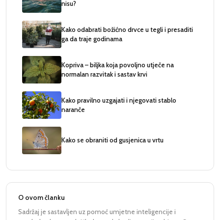
nisu?
Kako odabrati božićno drvce u tegli i presaditi
ga da traje godinama
Kopriva – biljka koja povoljno utječe na
normalan razvitak i sastav krvi
Kako pravilno uzgajati i njegovati stablo
naranče
Kako se obraniti od gusjenica u vrtu
O ovom članku
Sadržaj je sastavljen uz pomoć umjetne inteligencije i