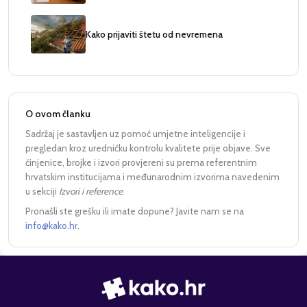
Kako prijaviti štetu od nevremena
O ovom članku
Sadržaj je sastavljen uz pomoć umjetne inteligencije i
pregledan kroz uredničku kontrolu kvalitete prije objave. Sve
činjenice, brojke i izvori provjereni su prema referentnim
hrvatskim institucijama i međunarodnim izvorima navedenim
u sekciji
Izvori i reference
.
Pronašli ste grešku ili imate dopune? Javite nam se na
info@kako.hr
.