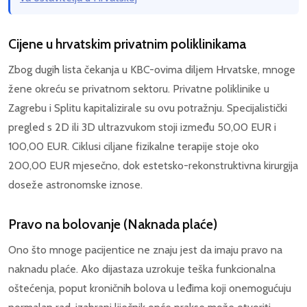
Cijene u hrvatskim privatnim poliklinikama
Zbog dugih lista čekanja u KBC-ovima diljem Hrvatske, mnoge
žene okreću se privatnom sektoru. Privatne poliklinike u
Zagrebu i Splitu kapitalizirale su ovu potražnju. Specijalistički
pregled s 2D ili 3D ultrazvukom stoji između 50,00 EUR i
100,00 EUR. Ciklusi ciljane fizikalne terapije stoje oko
200,00 EUR mjesečno, dok estetsko-rekonstruktivna kirurgija
doseže astronomske iznose.
Pravo na bolovanje (Naknada plaće)
Ono što mnoge pacijentice ne znaju jest da imaju pravo na
naknadu plaće. Ako dijastaza uzrokuje teška funkcionalna
oštećenja, poput kroničnih bolova u leđima koji onemogućuju