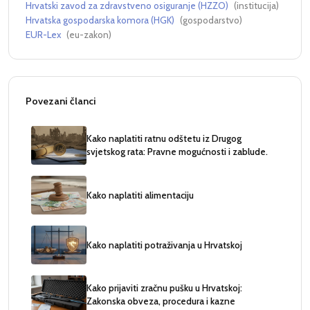
Hrvatski zavod za zdravstveno osiguranje (HZZO)
(
institucija
)
Hrvatska gospodarska komora (HGK)
(
gospodarstvo
)
EUR-Lex
(
eu-zakon
)
Povezani članci
Kako naplatiti ratnu odštetu iz Drugog
svjetskog rata: Pravne mogućnosti i zablude.
Kako naplatiti alimentaciju
Kako naplatiti potraživanja u Hrvatskoj
Kako prijaviti zračnu pušku u Hrvatskoj:
Zakonska obveza, procedura i kazne