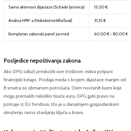
Samo aktivnost dijastaze (Schade ljestvica)
15,00 €
Analiza HMF-a (Hidroksimetilfurfural)
31,25 €
Kompletan zakonski panel za med
60,00 € - 80,00 €
Posljedice nepoštivanja zakona
Ako OPG odluči preskočiti ove troškove, riskira potpuni
financijski kolaps. Prodaja meda s brojem dijastaze manjim od
8 smatra se obmanom potrošača. Osim novčanih kazni koje
mogu premašiti nekoliko tisuća eura, OPG gubi pravo na
poticaje iz EU fondova, što je u današnjem gospodarskom
okruženju ravno stavljanju ključa u bravu.