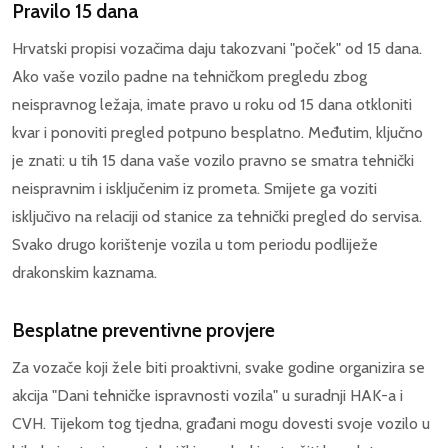
Pravilo 15 dana
Hrvatski propisi vozačima daju takozvani "poček" od 15 dana.
Ako vaše vozilo padne na tehničkom pregledu zbog
neispravnog ležaja, imate pravo u roku od 15 dana otkloniti
kvar i ponoviti pregled potpuno besplatno. Međutim, ključno
je znati: u tih 15 dana vaše vozilo pravno se smatra tehnički
neispravnim i isključenim iz prometa. Smijete ga voziti
isključivo na relaciji od stanice za tehnički pregled do servisa.
Svako drugo korištenje vozila u tom periodu podliježe
drakonskim kaznama.
Besplatne preventivne provjere
Za vozače koji žele biti proaktivni, svake godine organizira se
akcija "Dani tehničke ispravnosti vozila" u suradnji HAK-a i
CVH. Tijekom tog tjedna, građani mogu dovesti svoje vozilo u