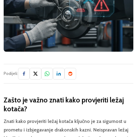
Podijeli:
Zašto je važno znati kako provjeriti ležaj
kotača?
Znati kako provjeriti ležaj kotača ključno je za sigurnost u
prometu i izbjegavanje drakonskih kazni. Neispravan ležaj