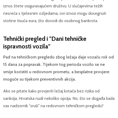
iznos štete osiguravajućem društvu. U slučajevima težih
nesreća s tjelesnim ozljedama, ovi iznosi mogu dosegnuti
stotine tisuća eura, što dovodi do osobnog bankrota.
Tehnički pregled i "Dani tehničke
ispravnosti vozila"
Pad na tehničkom pregledu zbog ležaja daje vozaču rok od
15 dana za popravak. Tijekom tog perioda vozilo se ne
smije koristiti u redovnom prometu, a besplatne provjere
moguće su tijekom preventivnih akcija.
Ako se pitate kako provjeriti ležaj kotača bez rizika od
sankcija, Hrvatska nudi nekoliko opcija. No, što se događa kada
vas nadzornik "sruši" na redovnom tehničkom pregledu?