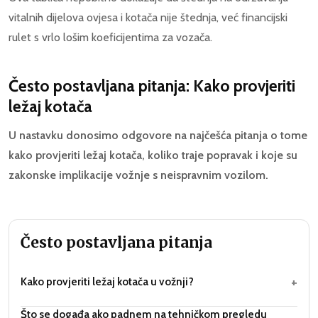
vitalnih dijelova ovjesa i kotača nije štednja, već financijski
rulet s vrlo lošim koeficijentima za vozača.
Često postavljana pitanja: Kako provjeriti
ležaj kotača
U nastavku donosimo odgovore na najčešća pitanja o tome
kako provjeriti ležaj kotača, koliko traje popravak i koje su
zakonske implikacije vožnje s neispravnim vozilom.
Često postavljana pitanja
+
Kako provjeriti ležaj kotača u vožnji?
Što se događa ako padnem na tehničkom pregledu