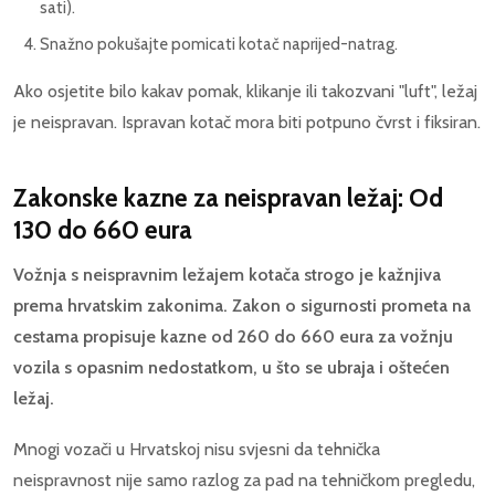
sati).
Snažno pokušajte pomicati kotač naprijed-natrag.
Ako osjetite bilo kakav pomak, klikanje ili takozvani "luft", ležaj
je neispravan. Ispravan kotač mora biti potpuno čvrst i fiksiran.
Zakonske kazne za neispravan ležaj: Od
130 do 660 eura
Vožnja s neispravnim ležajem kotača strogo je kažnjiva
prema hrvatskim zakonima. Zakon o sigurnosti prometa na
cestama propisuje kazne od 260 do 660 eura za vožnju
vozila s opasnim nedostatkom, u što se ubraja i oštećen
ležaj.
Mnogi vozači u Hrvatskoj nisu svjesni da tehnička
neispravnost nije samo razlog za pad na tehničkom pregledu,