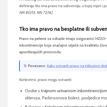
definiraju tko ima pravo na subvenciju, u kojoj mjeri i 
NN 80/13, NN 72/16]
Tko ima pravo na besplatne ili subve
Pravo na pelene za odrasle imaju osiguranici HZZ
inkontinencije koja značajno utječe na kvalitetu živo
apsorbirajućih proizvoda.
📎
Povezano:
Kako ostvariti pravo na inkluzivni do
Konkretno, pravo mogu ostvariti:
Osobe s
trajnom urinarnom inkontinencijo
skleroza, Parkinsonova bolest, posljedice 