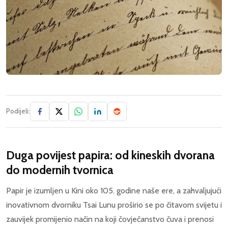
Podijeli:
Duga povijest papira: od kineskih dvorana
do modernih tvornica
Papir je izumljen u Kini oko 105. godine naše ere, a zahvaljujući
inovativnom dvorniku Tsai Lunu proširio se po čitavom svijetu i
zauvijek promijenio način na koji čovječanstvo čuva i prenosi