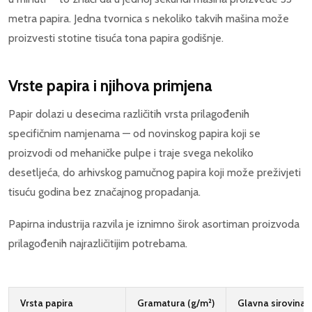
metra papira. Jedna tvornica s nekoliko takvih mašina može
proizvesti stotine tisuća tona papira godišnje.
Vrste papira i njihova primjena
Papir dolazi u desecima različitih vrsta prilagođenih
specifičnim namjenama — od novinskog papira koji se
proizvodi od mehaničke pulpe i traje svega nekoliko
desetljeća, do arhivskog pamučnog papira koji može preživjeti
tisuću godina bez značajnog propadanja.
Papirna industrija razvila je iznimno širok asortiman proizvoda
prilagođenih najrazličitijim potrebama.
Vrsta papira
Gramatura (g/m²)
Glavna sirovina