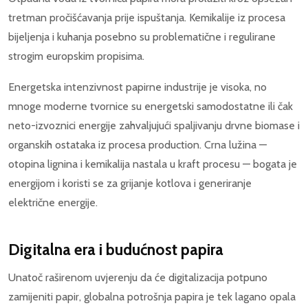
tretman pročišćavanja prije ispuštanja. Kemikalije iz procesa
bijeljenja i kuhanja posebno su problematične i regulirane
strogim europskim propisima.
Energetska intenzivnost papirne industrije je visoka, no
mnoge moderne tvornice su energetski samodostatne ili čak
neto-izvoznici energije zahvaljujući spaljivanju drvne biomase i
organskih ostataka iz procesa production. Crna lužina —
otopina lignina i kemikalija nastala u kraft procesu — bogata je
energijom i koristi se za grijanje kotlova i generiranje
električne energije.
Digitalna era i budućnost papira
Unatoč raširenom uvjerenju da će digitalizacija potpuno
zamijeniti papir, globalna potrošnja papira je tek lagano opala