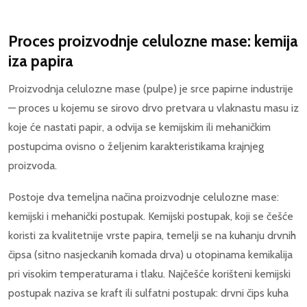
Proces proizvodnje celulozne mase: kemija
iza papira
Proizvodnja celulozne mase (pulpe) je srce papirne industrije
— proces u kojemu se sirovo drvo pretvara u vlaknastu masu iz
koje će nastati papir, a odvija se kemijskim ili mehaničkim
postupcima ovisno o željenim karakteristikama krajnjeg
proizvoda.
Postoje dva temeljna načina proizvodnje celulozne mase:
kemijski i mehanički postupak. Kemijski postupak, koji se češće
koristi za kvalitetnije vrste papira, temelji se na kuhanju drvnih
čipsa (sitno nasjeckanih komada drva) u otopinama kemikalija
pri visokim temperaturama i tlaku. Najčešće korišteni kemijski
postupak naziva se kraft ili sulfatni postupak: drvni čips kuha