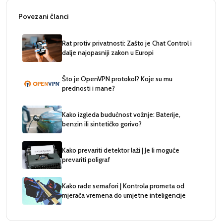
Povezani članci
Rat protiv privatnosti: Zašto je Chat Control i
dalje najopasniji zakon u Europi
Što je OpenVPN protokol? Koje su mu
prednosti i mane?
Kako izgleda budućnost vožnje: Baterije,
benzin ili sintetičko gorivo?
Kako prevariti detektor laži | Je li moguće
prevariti poligraf
Kako rade semafori | Kontrola prometa od
mjerača vremena do umjetne inteligencije