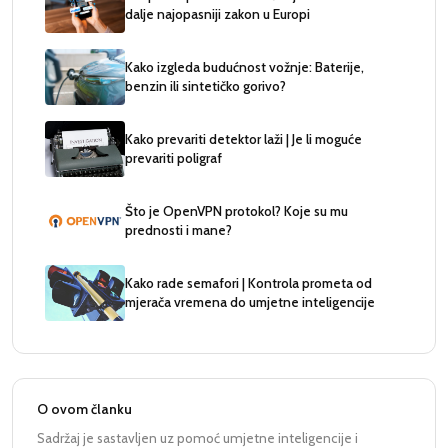
dalje najopasniji zakon u Europi
Kako izgleda budućnost vožnje: Baterije,
benzin ili sintetičko gorivo?
Kako prevariti detektor laži | Je li moguće
prevariti poligraf
Što je OpenVPN protokol? Koje su mu
prednosti i mane?
Kako rade semafori | Kontrola prometa od
mjerača vremena do umjetne inteligencije
O ovom članku
Sadržaj je sastavljen uz pomoć umjetne inteligencije i