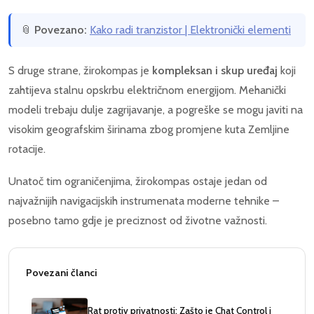
📎
Povezano:
Kako radi tranzistor | Elektronički elementi
S druge strane, žirokompas je
kompleksan i skup uređaj
koji
zahtijeva stalnu opskrbu električnom energijom. Mehanički
modeli trebaju dulje zagrijavanje, a pogreške se mogu javiti na
visokim geografskim širinama zbog promjene kuta Zemljine
rotacije.
Unatoč tim ograničenjima, žirokompas ostaje jedan od
najvažnijih navigacijskih instrumenata moderne tehnike –
posebno tamo gdje je preciznost od životne važnosti.
Povezani članci
Rat protiv privatnosti: Zašto je Chat Control i