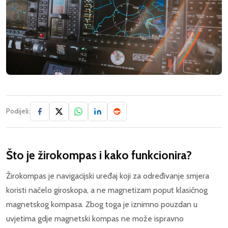
Podijeli:
Što je žirokompas i kako funkcionira?
Žirokompas je navigacijski uređaj koji za određivanje smjera
koristi načelo giroskopa, a ne magnetizam poput klasičnog
magnetskog kompasa. Zbog toga je iznimno pouzdan u
uvjetima gdje magnetski kompas ne može ispravno