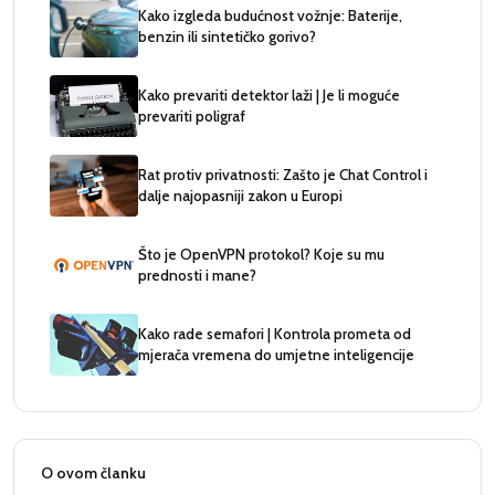
Kako izgleda budućnost vožnje: Baterije,
benzin ili sintetičko gorivo?
Kako prevariti detektor laži | Je li moguće
prevariti poligraf
Rat protiv privatnosti: Zašto je Chat Control i
dalje najopasniji zakon u Europi
Što je OpenVPN protokol? Koje su mu
prednosti i mane?
Kako rade semafori | Kontrola prometa od
mjerača vremena do umjetne inteligencije
O ovom članku