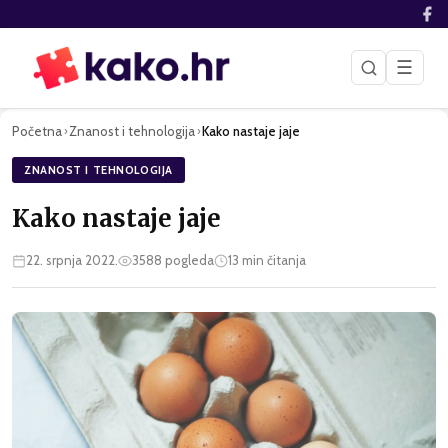
☰
Početna
Znanost i tehnologija
Kako nastaje jaje
›
›
ZNANOST I TEHNOLOGIJA
Kako nastaje jaje
22. srpnja 2022.
3588
pogleda
13
min čitanja