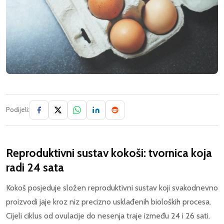
Podijeli:
Reproduktivni sustav kokoši: tvornica koja
radi 24 sata
Kokoš posjeduje složen reproduktivni sustav koji svakodnevno
proizvodi jaje kroz niz precizno usklađenih bioloških procesa.
Cijeli ciklus od ovulacije do nesenja traje između 24 i 26 sati.