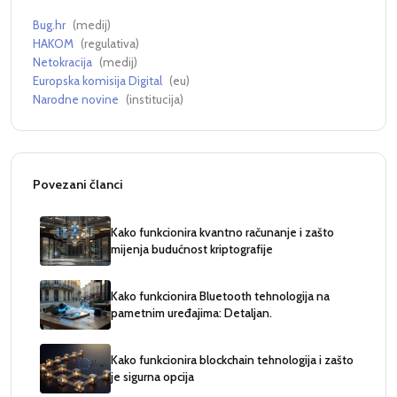
Bug.hr
(
medij
)
HAKOM
(
regulativa
)
Netokracija
(
medij
)
Europska komisija Digital
(
eu
)
Narodne novine
(
institucija
)
Povezani članci
Kako funkcionira kvantno računanje i zašto
mijenja budućnost kriptografije
Kako funkcionira Bluetooth tehnologija na
pametnim uređajima: Detaljan.
Kako funkcionira blockchain tehnologija i zašto
je sigurna opcija