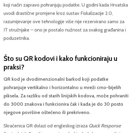
koji način zapravo pohranjuju podatke. U godini kada Hrvatska
uvodi drastične promjene kroz sustav Fiskalizacije 2.0,
razumijevanje ove tehnologije više nije rezervirano samo za
IT stručnjake – ono je postalo nužnost za svakog građanina i
poduzetnika.
Što su QR kodovi i kako funkcioniraju u
praksi?
QR kod je dvodimenzionalni barkod koji podatke
pohranjuje vertikalno i horizontalno u mreži crno-bijelih
piksela. Za razliku od starih linijskih kodova, može pohraniti
do 3000 znakova i funkcionira čak i kada je do 30 posto
njegove površine oštećeno ili prekriveno.
Skraćenica QR dolazi od engleskog izraza
Quick Response