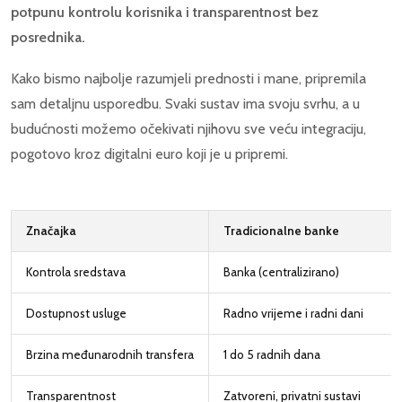
potpunu kontrolu korisnika i transparentnost bez
posrednika.
Kako bismo najbolje razumjeli prednosti i mane, pripremila
sam detaljnu usporedbu. Svaki sustav ima svoju svrhu, a u
budućnosti možemo očekivati njihovu sve veću integraciju,
pogotovo kroz digitalni euro koji je u pripremi.
Značajka
Tradicionalne banke
Kontrola sredstava
Banka (centralizirano)
Dostupnost usluge
Radno vrijeme i radni dani
Brzina međunarodnih transfera
1 do 5 radnih dana
Transparentnost
Zatvoreni, privatni sustavi