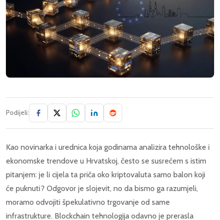
Podijeli:
Kao novinarka i urednica koja godinama analizira tehnološke i
ekonomske trendove u Hrvatskoj, često se susrećem s istim
pitanjem: je li cijela ta priča oko kriptovaluta samo balon koji
će puknuti? Odgovor je slojevit, no da bismo ga razumjeli,
moramo odvojiti špekulativno trgovanje od same
infrastrukture. Blockchain tehnologija odavno je prerasla