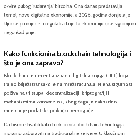
okvire pukog 'rudarenja' bitcoina. Ona danas predstavlja
temelj nove digitalne ekonomije, a 2026. godina donijela je
ključne promjene u regulativi koje tu ekonomiju čine sigurnijom
nego ikad prije.
Kako funkcionira blockchain tehnologija i
što je ona zapravo?
Blockchain je decentralizirana digitalna knjiga (DLT) koja
trajno bilježi transakcije na mreži računala. Njena sigurnost
počiva na tri stupa: decentralizaciji, kriptografiji i
mehanizmima konsenzusa, zbog čega je naknadno
mijenjanje podataka praktički nemoguće.
Da bismo shvatili kako funkcionira blockchain tehnologija,
moramo zaboraviti na tradicionalne servere. U klasičnom