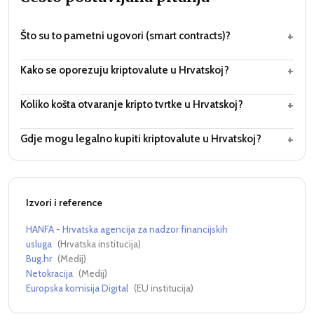
+
Što su to pametni ugovori (smart contracts)?
+
Kako se oporezuju kriptovalute u Hrvatskoj?
+
Koliko košta otvaranje kripto tvrtke u Hrvatskoj?
+
Gdje mogu legalno kupiti kriptovalute u Hrvatskoj?
Izvori i reference
HANFA - Hrvatska agencija za nadzor financijskih
usluga
(
Hrvatska institucija
)
Bug.hr
(
Medij
)
Netokracija
(
Medij
)
Europska komisija Digital
(
EU institucija
)