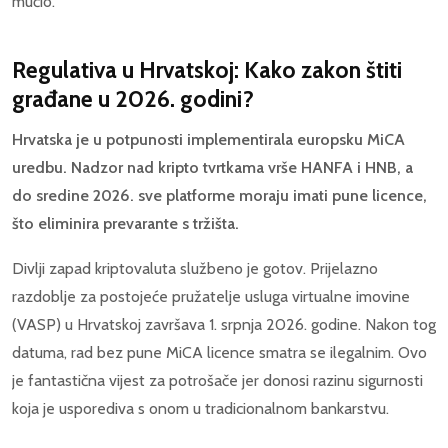
mučio.
Regulativa u Hrvatskoj: Kako zakon štiti
građane u 2026. godini?
Hrvatska je u potpunosti implementirala europsku MiCA
uredbu. Nadzor nad kripto tvrtkama vrše HANFA i HNB, a
do sredine 2026. sve platforme moraju imati pune licence,
što eliminira prevarante s tržišta.
Divlji zapad kriptovaluta službeno je gotov. Prijelazno
razdoblje za postojeće pružatelje usluga virtualne imovine
(VASP) u Hrvatskoj završava 1. srpnja 2026. godine. Nakon tog
datuma, rad bez pune MiCA licence smatra se ilegalnim. Ovo
je fantastična vijest za potrošače jer donosi razinu sigurnosti
koja je usporediva s onom u tradicionalnom bankarstvu.