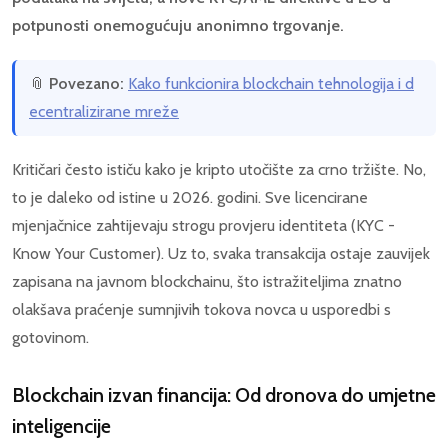
potpunosti onemogućuju anonimno trgovanje.
📎
Povezano:
Kako funkcionira blockchain tehnologija i d
ecentralizirane mreže
Kritičari često ističu kako je kripto utočište za crno tržište. No,
to je daleko od istine u 2026. godini. Sve licencirane
mjenjačnice zahtijevaju strogu provjeru identiteta (KYC -
Know Your Customer). Uz to, svaka transakcija ostaje zauvijek
zapisana na javnom blockchainu, što istražiteljima znatno
olakšava praćenje sumnjivih tokova novca u usporedbi s
gotovinom.
Blockchain izvan financija: Od dronova do umjetne
inteligencije