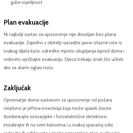
gube osjetljivost
Plan evakuacije
Ni najbolji sustav za upozorenje nije dovoljan bez plana
evakuacije. Zajedno s obitelji razradite jasne izlazne rute iz
svakog dijela kuće, odredite mjesto okupljanja ispred doma i
redovito vježbajte evakuaciju. Djeca trebaju znati što učiniti
ako se alarm oglasi noću.
Zaključak
Opremanje doma sustavom za upozorenje od požara
relativno je jeftina investicija koja može spasiti živote.
Kombinirajte ionizacijske i fotoelektrične detektore,
instalirajte ih na svim katovima i u svakoj spavaćoj sobi,