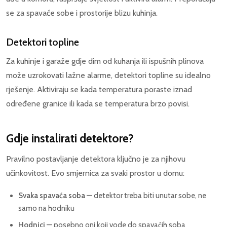
se za spavaće sobe i prostorije blizu kuhinja.
Detektori topline
Za kuhinje i garaže gdje dim od kuhanja ili ispušnih plinova
može uzrokovati lažne alarme, detektori topline su idealno
rješenje. Aktiviraju se kada temperatura poraste iznad
određene granice ili kada se temperatura brzo povisi.
Gdje instalirati detektore?
Pravilno postavljanje detektora ključno je za njihovu
učinkovitost. Evo smjernica za svaki prostor u domu:
Svaka spavaća soba
— detektor treba biti unutar sobe, ne
samo na hodniku
Hodnici
— posebno oni koji vode do spavaćih soba