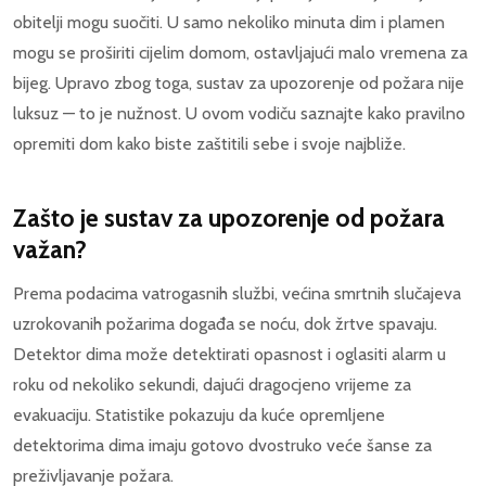
obitelji mogu suočiti. U samo nekoliko minuta dim i plamen
mogu se proširiti cijelim domom, ostavljajući malo vremena za
bijeg. Upravo zbog toga, sustav za upozorenje od požara nije
luksuz — to je nužnost. U ovom vodiču saznajte kako pravilno
opremiti dom kako biste zaštitili sebe i svoje najbliže.
Zašto je sustav za upozorenje od požara
važan?
Prema podacima vatrogasnih službi, većina smrtnih slučajeva
uzrokovanih požarima događa se noću, dok žrtve spavaju.
Detektor dima može detektirati opasnost i oglasiti alarm u
roku od nekoliko sekundi, dajući dragocjeno vrijeme za
evakuaciju. Statistike pokazuju da kuće opremljene
detektorima dima imaju gotovo dvostruko veće šanse za
preživljavanje požara.