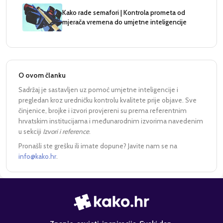
Kako rade semafori | Kontrola prometa od
mjerača vremena do umjetne inteligencije
O ovom članku
Sadržaj je sastavljen uz pomoć umjetne inteligencije i
pregledan kroz uredničku kontrolu kvalitete prije objave. Sve
činjenice, brojke i izvori provjereni su prema referentnim
hrvatskim institucijama i međunarodnim izvorima navedenim
u sekciji
Izvori i reference
.
Pronašli ste grešku ili imate dopune? Javite nam se na
info@kako.hr
.