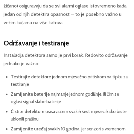
žičano) osiguravaju da se svi alarmi oglase istovremeno kada
jedan od njih detektira opasnost — to je posebno važno u
većim kućama na više katova.
Održavanje i testiranje
Instalacija detektora samo je prvi korak. Redovito održavanje
jednako je važno:
Testirajte detektore
jednom mjesečno pritiskom na tipku za
testiranje
Zamijenite baterije
najmanje jednom godišnje, ili čim se
oglasi signal slabe baterije
Čistite detektore
usisavačem svakih šest mjeseci kako biste
uklonili prašinu
Zamijenite uređaj
svakih 10 godina, jer senzori s vremenom