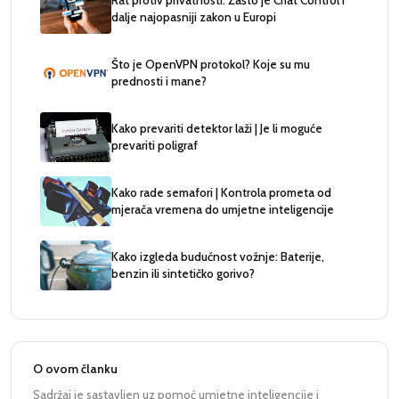
dalje najopasniji zakon u Europi
Što je OpenVPN protokol? Koje su mu
prednosti i mane?
Kako prevariti detektor laži | Je li moguće
prevariti poligraf
Kako rade semafori | Kontrola prometa od
mjerača vremena do umjetne inteligencije
Kako izgleda budućnost vožnje: Baterije,
benzin ili sintetičko gorivo?
O ovom članku
Sadržaj je sastavljen uz pomoć umjetne inteligencije i