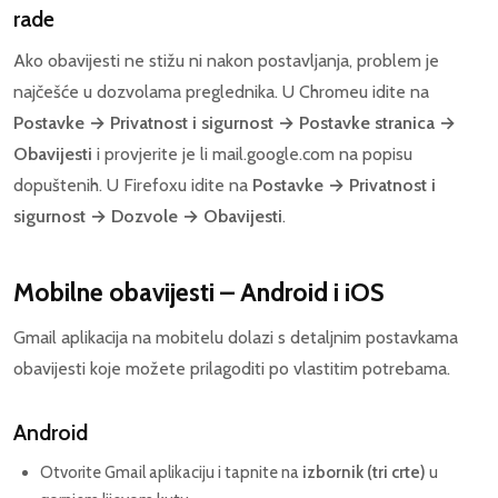
rade
Ako obavijesti ne stižu ni nakon postavljanja, problem je
najčešće u dozvolama preglednika. U Chromeu idite na
Postavke → Privatnost i sigurnost → Postavke stranica →
Obavijesti
i provjerite je li mail.google.com na popisu
dopuštenih. U Firefoxu idite na
Postavke → Privatnost i
sigurnost → Dozvole → Obavijesti
.
Mobilne obavijesti – Android i iOS
Gmail aplikacija na mobitelu dolazi s detaljnim postavkama
obavijesti koje možete prilagoditi po vlastitim potrebama.
Android
Otvorite Gmail aplikaciju i tapnite na
izbornik (tri crte)
u