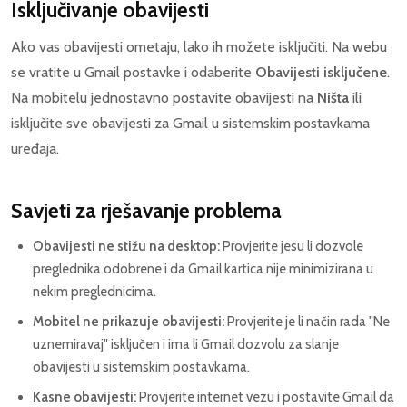
Isključivanje obavijesti
Ako vas obavijesti ometaju, lako ih možete isključiti. Na webu
se vratite u Gmail postavke i odaberite
Obavijesti isključene
.
Na mobitelu jednostavno postavite obavijesti na
Ništa
ili
isključite sve obavijesti za Gmail u sistemskim postavkama
uređaja.
Savjeti za rješavanje problema
Obavijesti ne stižu na desktop:
Provjerite jesu li dozvole
preglednika odobrene i da Gmail kartica nije minimizirana u
nekim preglednicima.
Mobitel ne prikazuje obavijesti:
Provjerite je li način rada "Ne
uznemiravaj" isključen i ima li Gmail dozvolu za slanje
obavijesti u sistemskim postavkama.
Kasne obavijesti:
Provjerite internet vezu i postavite Gmail da