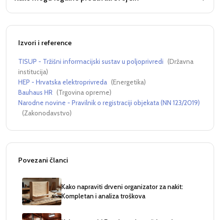
Izvori i reference
TISUP - Tržišni informacijski sustav u poljoprivredi
(
Državna
institucija
)
HEP - Hrvatska elektroprivreda
(
Energetika
)
Bauhaus HR
(
Trgovina opreme
)
Narodne novine - Pravilnik o registraciji objekata (NN 123/2019)
(
Zakonodavstvo
)
Povezani članci
Kako napraviti drveni organizator za nakit:
Kompletan i analiza troškova