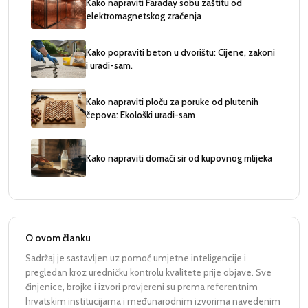
Kako napraviti Faraday sobu zaštitu od
elektromagnetskog zračenja
Kako popraviti beton u dvorištu: Cijene, zakoni
i uradi-sam.
Kako napraviti ploču za poruke od plutenih
čepova: Ekološki uradi-sam
Kako napraviti domaći sir od kupovnog mlijeka
O ovom članku
Sadržaj je sastavljen uz pomoć umjetne inteligencije i
pregledan kroz uredničku kontrolu kvalitete prije objave. Sve
činjenice, brojke i izvori provjereni su prema referentnim
hrvatskim institucijama i međunarodnim izvorima navedenim