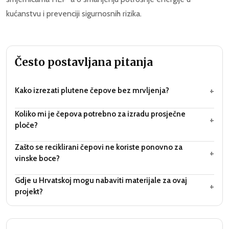
kućanstvu i prevenciji sigurnosnih rizika.
Često postavljana pitanja
+
Kako izrezati plutene čepove bez mrvljenja?
Koliko mi je čepova potrebno za izradu prosječne
+
ploče?
Zašto se reciklirani čepovi ne koriste ponovno za
+
vinske boce?
Gdje u Hrvatskoj mogu nabaviti materijale za ovaj
+
projekt?