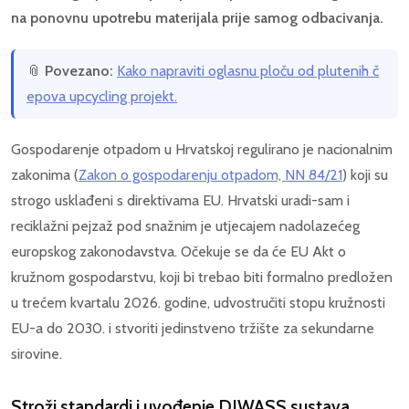
na ponovnu upotrebu materijala prije samog odbacivanja.
📎
Povezano:
Kako napraviti oglasnu ploču od plutenih č
epova upcycling projekt.
Gospodarenje otpadom u Hrvatskoj regulirano je nacionalnim
zakonima (
Zakon o gospodarenju otpadom, NN 84/21
) koji su
strogo usklađeni s direktivama EU. Hrvatski uradi-sam i
reciklažni pejzaž pod snažnim je utjecajem nadolazećeg
europskog zakonodavstva. Očekuje se da će EU Akt o
kružnom gospodarstvu, koji bi trebao biti formalno predložen
u trećem kvartalu 2026. godine, udvostručiti stopu kružnosti
EU-a do 2030. i stvoriti jedinstveno tržište za sekundarne
sirovine.
Stroži standardi i uvođenje DIWASS sustava