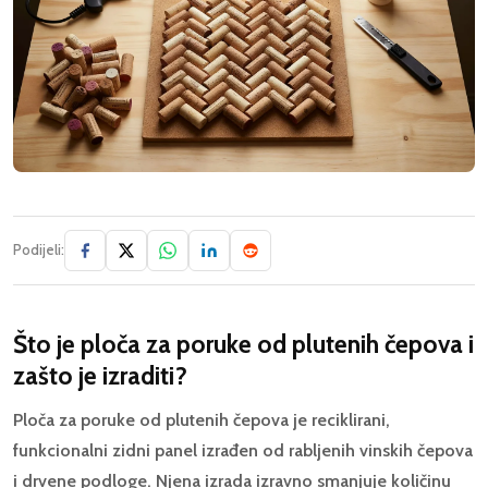
Podijeli:
Što je ploča za poruke od plutenih čepova i
zašto je izraditi?
Ploča za poruke od plutenih čepova je reciklirani,
funkcionalni zidni panel izrađen od rabljenih vinskih čepova
i drvene podloge. Njena izrada izravno smanjuje količinu