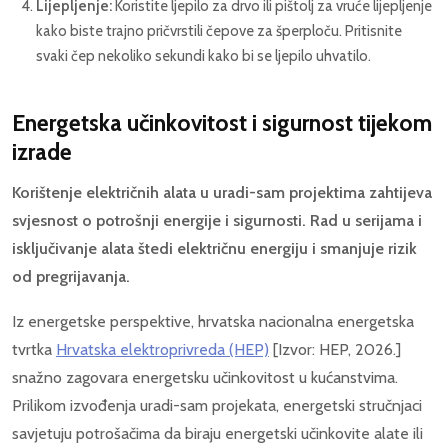
Lijepljenje:
Koristite ljepilo za drvo ili pištolj za vruće lijepljenje
kako biste trajno pričvrstili čepove za šperploču. Pritisnite
svaki čep nekoliko sekundi kako bi se ljepilo uhvatilo.
Energetska učinkovitost i sigurnost tijekom
izrade
Korištenje električnih alata u uradi-sam projektima zahtijeva
svjesnost o potrošnji energije i sigurnosti. Rad u serijama i
isključivanje alata štedi električnu energiju i smanjuje rizik
od pregrijavanja.
Iz energetske perspektive, hrvatska nacionalna energetska
tvrtka
Hrvatska elektroprivreda (HEP)
[Izvor: HEP, 2026.]
snažno zagovara energetsku učinkovitost u kućanstvima.
Prilikom izvođenja uradi-sam projekata, energetski stručnjaci
savjetuju potrošačima da biraju energetski učinkovite alate ili