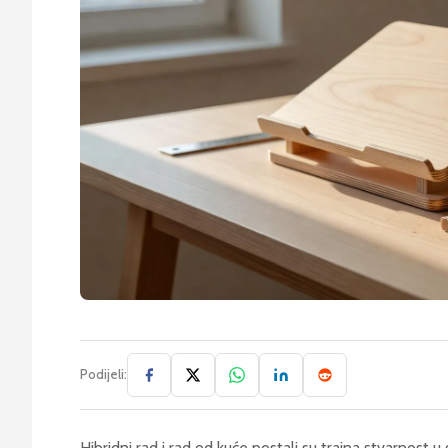
Podijeli:
Hibridni rad i rad od kuće postali su trajna stvarnost u