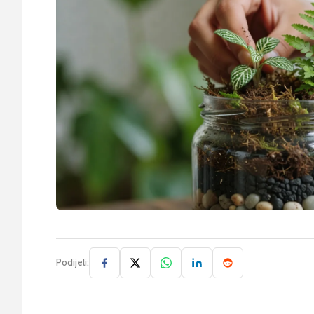
Podijeli: