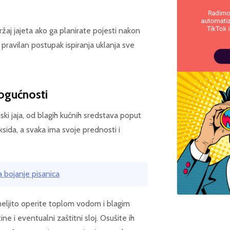
žaj jajeta ako ga planirate pojesti nakon
a pravilan postupak ispiranja uklanja sve
mogućnosti
ski jaja, od blagih kućnih sredstava poput
sida, a svaka ima svoje prednosti i
a bojanje pisanica
meljito operite toplom vodom i blagim
ne i eventualni zaštitni sloj. Osušite ih