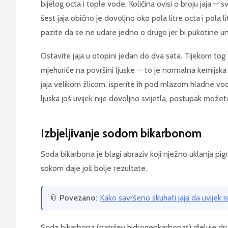
bijelog octa i tople vode. Količina ovisi o broju jaja —
šest jaja obično je dovoljno oko pola litre octa i pola l
pazite da se ne udare jedno o drugo jer bi pukotine uniš
Ostavite jaja u otopini jedan do dva sata. Tijekom tog
mjehuriće na površini ljuske — to je normalna kemijska
jaja velikom žlicom, isperite ih pod mlazom hladne vod
ljuska još uvijek nije dovoljno svijetla, postupak mož
Izbjeljivanje sodom bikarbonom
Soda bikarbona je blagi abraziv koji nježno uklanja pig
sokom daje još bolje rezultate.
📎
Povezano:
Kako savršeno skuhati jaja da uvijek 
Soda bikarbona (natrijev hidrogenkarbonat) djeluje dr