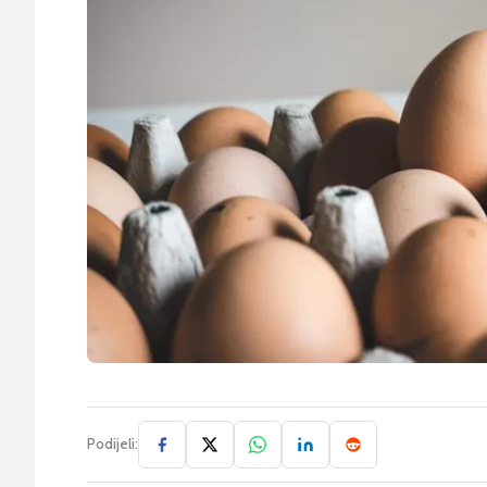
Podijeli: