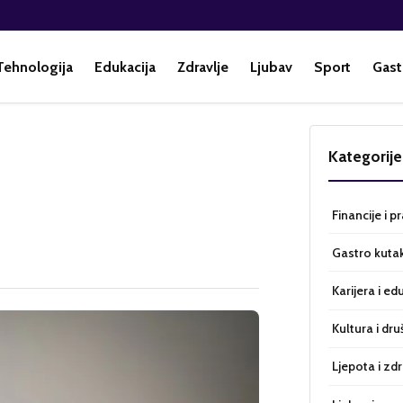
Tehnologija
Edukacija
Zdravlje
Ljubav
Sport
Gast
Kategorije
Financije i p
Gastro kuta
Karijera i ed
Kultura i dru
Ljepota i zdr