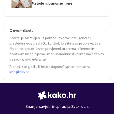
Metode i sigurnosne mjere
O ovom članku
Sadržaj je sastavljen uz pomoć umjetne inteligencije i
pregledan kroz uredničku kontrolu kvalitete prije objave. Sve
činjenice, brojke i izvori provjereni su prema referentnim
hrvatskim institucijama i međunarodnim izvorima navedenim
u sekciji
Izvori i reference
.
Pronašli ste grešku ili imate dopune? Javite nam se na
info@kako.hr
.
Znanje, savjeti, inspiracija. Svaki dan.