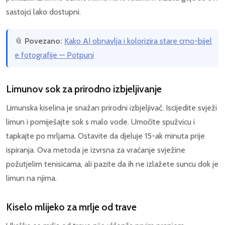
sastojci lako dostupni.
📎
Povezano:
Kako AI obnavlja i kolorizira stare crno-bijel
e fotografije — Potpuni
Limunov sok za prirodno izbjeljivanje
Limunska kiselina je snažan prirodni izbjeljivač. Iscijedite svježi
limun i pomiješajte sok s malo vode. Umočite spužvicu i
tapkajte po mrljama. Ostavite da djeluje 15-ak minuta prije
ispiranja. Ova metoda je izvrsna za vraćanje svježine
požutjelim tenisicama, ali pazite da ih ne izlažete suncu dok je
limun na njima.
Kiselo mlijeko za mrlje od trave