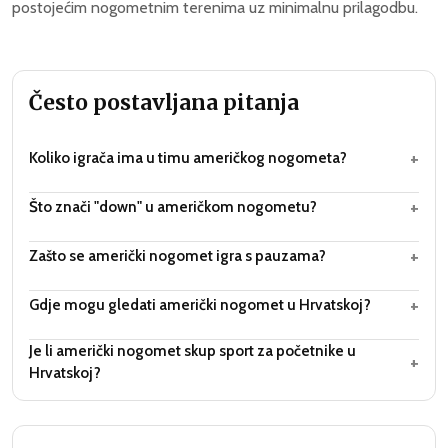
postojećim nogometnim terenima uz minimalnu prilagodbu.
Često postavljana pitanja
+
Koliko igrača ima u timu američkog nogometa?
+
Što znači "down" u američkom nogometu?
+
Zašto se američki nogomet igra s pauzama?
+
Gdje mogu gledati američki nogomet u Hrvatskoj?
Je li američki nogomet skup sport za početnike u
+
Hrvatskoj?