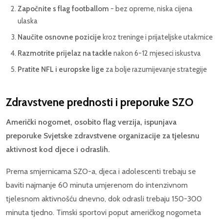
Započnite s flag footballom
- bez opreme, niska cijena
ulaska
Naučite osnovne pozicije
kroz treninge i prijateljske utakmice
Razmotrite prijelaz na tackle
nakon 6-12 mjeseci iskustva
Pratite NFL i europske lige
za bolje razumijevanje strategije
Zdravstvene prednosti i preporuke SZO
Američki nogomet, osobito flag verzija, ispunjava
preporuke Svjetske zdravstvene organizacije za tjelesnu
aktivnost kod djece i odraslih.
Prema smjernicama SZO-a, djeca i adolescenti trebaju se
baviti najmanje 60 minuta umjerenom do intenzivnom
tjelesnom aktivnošću dnevno, dok odrasli trebaju 150-300
minuta tjedno. Timski sportovi poput američkog nogometa