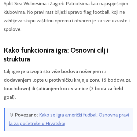
Split Sea Wolvesima i Zagreb Patriotsima kao najuspješnijim
klubovima. No pravi rast bilježi upravo flag football, koji ne
zahtijeva skupu zaštitnu opremu i otvoren je za sve uzraste i
spolove.
Kako funkcionira igra: Osnovni cilj i
struktura
Cilj igre je osvojiti što više bodova nošenjem ili
dodavanjem lopte u protivničku krajnju zonu (6 bodova za
touchdown) ili šutiranjem kroz vratnice (3 boda za field
goal).
📎
Povezano:
Kako se igra američki fudbal: Osnovna pravi
la za početnike u Hrvatskoj