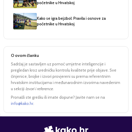
početnike u Hrvatskoj
Kako se igra bejzbol: Pravila i osnove za
početnike u Hrvatskoj
O ovom članku
Sadržaj je sastavljen uz pomoć umjetne inteligencije i
pregledan kroz uredničku kontrolu kvalitete prije objave. Sve
činjenice, brojke i izvori provjereni su prema referentnim
hrvatskim institucijama i međunarodnim izvorima navedenim
u sekciji
Izvori i reference
.
Pronašli ste grešku ili imate dopune? Javite nam se na
info@kako.hr
.