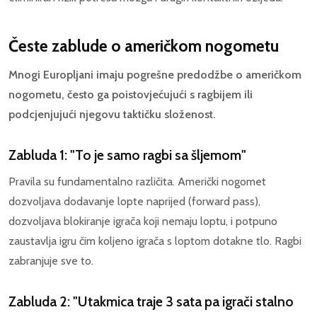
Česte zablude o američkom nogometu
Mnogi Europljani imaju pogrešne predodžbe o američkom
nogometu, često ga poistovjećujući s ragbijem ili
podcjenjujući njegovu taktičku složenost.
Zabluda 1: "To je samo ragbi sa šljemom"
Pravila su fundamentalno različita. Američki nogomet
dozvoljava dodavanje lopte naprijed (forward pass),
dozvoljava blokiranje igrača koji nemaju loptu, i potpuno
zaustavlja igru čim koljeno igrača s loptom dotakne tlo. Ragbi
zabranjuje sve to.
Zabluda 2: "Utakmica traje 3 sata pa igrači stalno