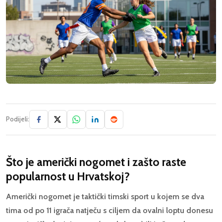
Podijeli:
Što je američki nogomet i zašto raste
popularnost u Hrvatskoj?
Američki nogomet je taktički timski sport u kojem se dva
tima od po 11 igrača natječu s ciljem da ovalni loptu donesu