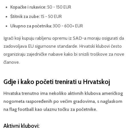
Kopačke i rukavice:
50 - 150 EUR
Štitnik za zube:
15 - 50 EUR
Ukupno za početnika:
300 - 600+ EUR
Igrači koji kupuju rabljenu opremu iz SAD-a moraju osigurati da
zadovoljava EU sigurnosne standarde. Hrvatski klubovi često
organiziraju zajedničke nabave kako bi snizili troškove za nove
članove.
Gdje i kako početi trenirati u Hrvatskoj
Hrvatska trenutno ima nekoliko aktivnih klubova američkog
nogometa raspoređenih po većim gradovima, s naglaskom
na flag football kao ulaznu točku za početnike.
Aktivni klubovi: