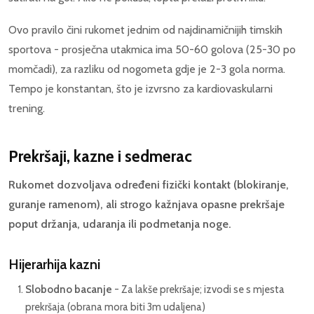
Ovo pravilo čini rukomet jednim od najdinamičnijih timskih
sportova - prosječna utakmica ima 50-60 golova (25-30 po
momčadi), za razliku od nogometa gdje je 2-3 gola norma.
Tempo je konstantan, što je izvrsno za kardiovaskularni
trening.
Prekršaji, kazne i sedmerac
Rukomet dozvoljava određeni fizički kontakt (blokiranje,
guranje ramenom), ali strogo kažnjava opasne prekršaje
poput držanja, udaranja ili podmetanja noge.
Hijerarhija kazni
Slobodno bacanje
- Za lakše prekršaje; izvodi se s mjesta
prekršaja (obrana mora biti 3m udaljena)