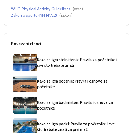
WHO Physical Activity Guidelines
(
who
)
Zakon o sportu (NN 141/22)
(
zakon
)
Povezani članci
Kako se igra stolni tenis: Pravila za početnike i
sve što trebate znati
Kako se igra boćanje: Pravila i osnove za
početnike
Kako se igra badminton: Pravila i osnove za
početnike
Kako se igra padel: Pravila za početnike i sve
što trebate znati za prvi meč