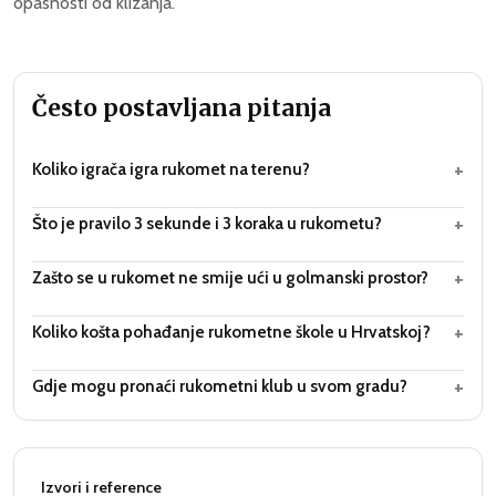
opasnosti od klizanja.
Često postavljana pitanja
+
Koliko igrača igra rukomet na terenu?
+
Što je pravilo 3 sekunde i 3 koraka u rukometu?
+
Zašto se u rukomet ne smije ući u golmanski prostor?
+
Koliko košta pohađanje rukometne škole u Hrvatskoj?
+
Gdje mogu pronaći rukometni klub u svom gradu?
Izvori i reference