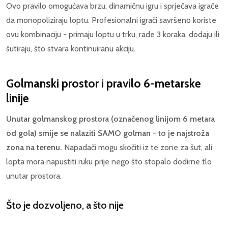
Ovo pravilo omogućava brzu, dinamičnu igru i sprječava igrače
da monopoliziraju loptu. Profesionalni igrači savršeno koriste
ovu kombinaciju - primaju loptu u trku, rade 3 koraka, dodaju ili
šutiraju, što stvara kontinuiranu akciju.
Golmanski prostor i pravilo 6-metarske
linije
Unutar golmanskog prostora (označenog linijom 6 metara
od gola) smije se nalaziti SAMO golman - to je najstroža
zona na terenu.
Napadači mogu skočiti iz te zone za šut, ali
lopta mora napustiti ruku prije nego što stopalo dodirne tlo
unutar prostora.
Što je dozvoljeno, a što nije