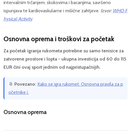
intervalnim trčanjem, skokovima i bacanjima, savršeno
ispunjava te kardiovaskularne i mišićne zahtjeve.
Izvor:
WHO P
hysical Activity
Osnovna oprema i troškovi za početak
Za početak igranja rukometa potrebne su samo tenisice za
zatvorene prostore i lopta - ukupna investicija od 60 do 115
EUR čini ovaj sport jednim od najpristupačnijih.
📎
Povezano:
Kako se igra rukomet: Osnovna pravila za p
očetnike i.
Osnovna oprema