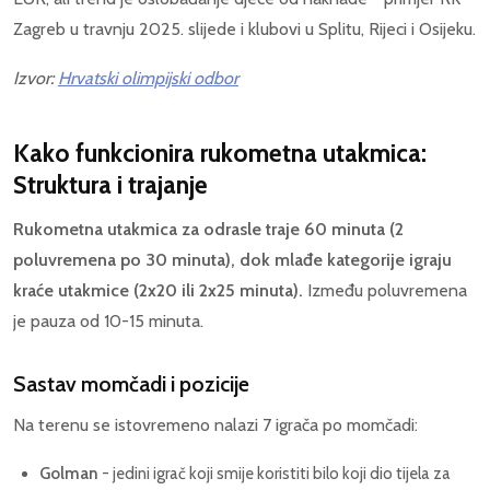
Zagreb u travnju 2025. slijede i klubovi u Splitu, Rijeci i Osijeku.
Izvor:
Hrvatski olimpijski odbor
Kako funkcionira rukometna utakmica:
Struktura i trajanje
Rukometna utakmica za odrasle traje 60 minuta (2
poluvremena po 30 minuta), dok mlađe kategorije igraju
kraće utakmice (2x20 ili 2x25 minuta).
Između poluvremena
je pauza od 10-15 minuta.
Sastav momčadi i pozicije
Na terenu se istovremeno nalazi 7 igrača po momčadi:
Golman
- jedini igrač koji smije koristiti bilo koji dio tijela za