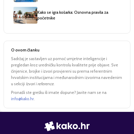
Kako se igra košarka: Osnovna pravila za
početnike
O ovom članku
Sadržaj je sastavljen uz pomoć umjetne inteligencije i
pregledan kroz uredničku kontrolu kvalitete prije objave. Sve
činjenice, brojke i izvori provjereni su prema referentnim
hrvatskim institucijama i međunarodnim izvorima navedenim
u sekciji
Izvori i reference
.
Pronašli ste grešku ili imate dopune? Javite nam se na
info@kako.hr
.