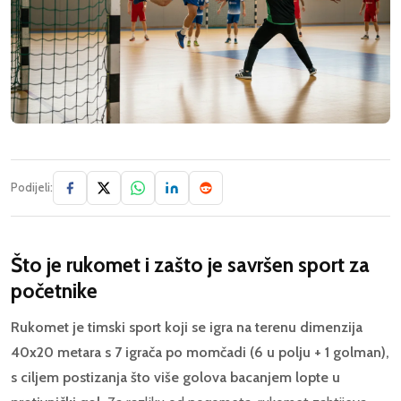
Podijeli:
Što je rukomet i zašto je savršen sport za
početnike
Rukomet je timski sport koji se igra na terenu dimenzija
40x20 metara s 7 igrača po momčadi (6 u polju + 1 golman),
s ciljem postizanja što više golova bacanjem lopte u