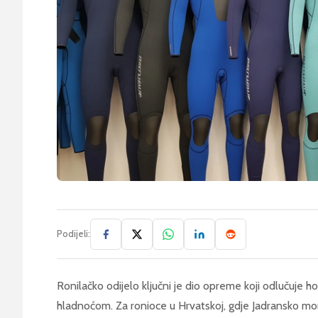
Podijeli:
Ronilačko odijelo ključni je dio opreme koji odlučuje hoć
hladnoćom. Za ronioce u Hrvatskoj, gdje Jadransko mo