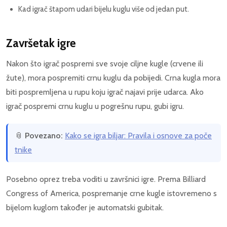
Kad igrač štapom udari bijelu kuglu više od jedan put.
Završetak igre
Nakon što igrač pospremi sve svoje ciljne kugle (crvene ili
žute), mora pospremiti crnu kuglu da pobijedi. Crna kugla mora
biti pospremljena u rupu koju igrač najavi prije udarca. Ako
igrač pospremi crnu kuglu u pogrešnu rupu, gubi igru.
📎
Povezano:
Kako se igra biljar: Pravila i osnove za poče
tnike
Posebno oprez treba voditi u završnici igre. Prema Billiard
Congress of America, pospremanje crne kugle istovremeno s
bijelom kuglom također je automatski gubitak.