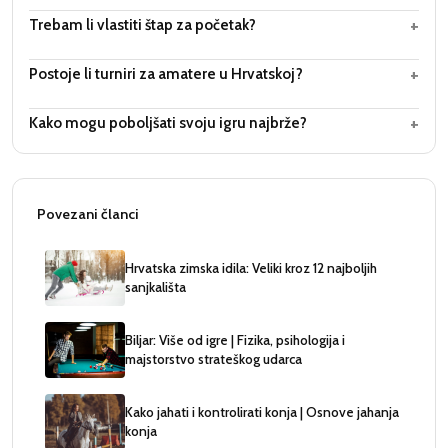
+
Trebam li vlastiti štap za početak?
+
Postoje li turniri za amatere u Hrvatskoj?
+
Kako mogu poboljšati svoju igru najbrže?
Povezani članci
Hrvatska zimska idila: Veliki kroz 12 najboljih
sanjkališta
Biljar: Više od igre | Fizika, psihologija i
majstorstvo strateškog udarca
Kako jahati i kontrolirati konja | Osnove jahanja
konja