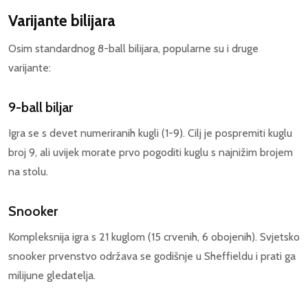
Varijante bilijara
Osim standardnog 8-ball bilijara, popularne su i druge
varijante:
9-ball biljar
Igra se s devet numeriranih kugli (1-9). Cilj je pospremiti kuglu
broj 9, ali uvijek morate prvo pogoditi kuglu s najnižim brojem
na stolu.
Snooker
Kompleksnija igra s 21 kuglom (15 crvenih, 6 obojenih). Svjetsko
snooker prvenstvo održava se godišnje u Sheffieldu i prati ga
milijune gledatelja.