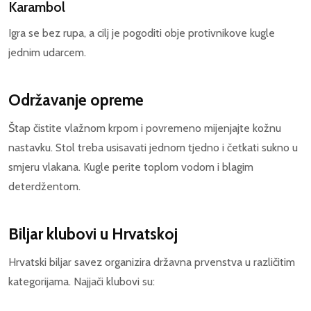
Karambol
Igra se bez rupa, a cilj je pogoditi obje protivnikove kugle
jednim udarcem.
Održavanje opreme
Štap čistite vlažnom krpom i povremeno mijenjajte kožnu
nastavku. Stol treba usisavati jednom tjedno i četkati sukno u
smjeru vlakana. Kugle perite toplom vodom i blagim
deterdžentom.
Biljar klubovi u Hrvatskoj
Hrvatski biljar savez organizira državna prvenstva u različitim
kategorijama. Najjači klubovi su: