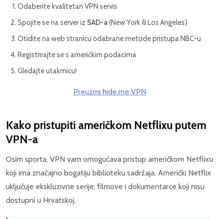
Odaberite kvalitetan VPN servis
Spojite se na server iz
SAD-a
(New York ili Los Angeles)
Otidite na web stranicu odabrane metode pristupa NBC-u
Registrirajte se s američkim podacima
Gledajte utakmicu!
Preuzmi hide.me VPN
Kako pristupiti američkom Netflixu putem
VPN-a
Osim sporta, VPN vam omogućava pristup američkom Netflixu
koji ima značajno bogatiju biblioteku sadržaja. Američki Netflix
uključuje ekskluzivne serije, filmove i dokumentarce koji nisu
dostupni u Hrvatskoj.