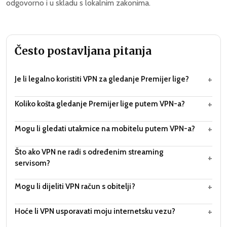
odgovorno i u skladu s lokalnim zakonima.
Često postavljana pitanja
+
Je li legalno koristiti VPN za gledanje Premijer lige?
+
Koliko košta gledanje Premijer lige putem VPN-a?
+
Mogu li gledati utakmice na mobitelu putem VPN-a?
Što ako VPN ne radi s određenim streaming
+
servisom?
+
Mogu li dijeliti VPN račun s obitelji?
+
Hoće li VPN usporavati moju internetsku vezu?