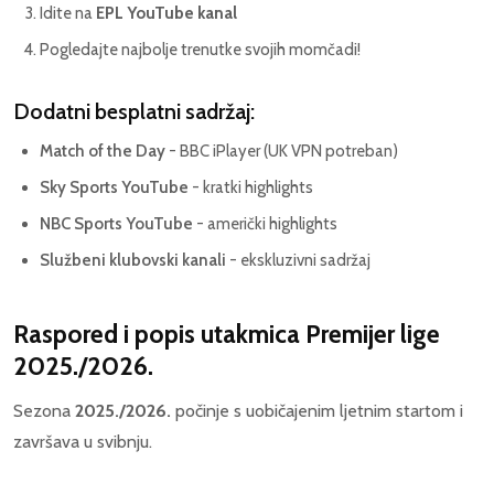
Idite na
EPL YouTube kanal
Pogledajte najbolje trenutke svojih momčadi!
Dodatni besplatni sadržaj:
Match of the Day
- BBC iPlayer (UK VPN potreban)
Sky Sports YouTube
- kratki highlights
NBC Sports YouTube
- američki highlights
Službeni klubovski kanali
- ekskluzivni sadržaj
Raspored i popis utakmica Premijer lige
2025./2026.
Sezona
2025./2026.
počinje s uobičajenim ljetnim startom i
završava u svibnju.