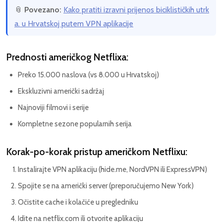
📎
Povezano:
Kako pratiti izravni prijenos biciklističkih utrk
a. u Hrvatskoj putem VPN aplikacije
Prednosti američkog Netflixa:
Preko 15.000 naslova (vs 8.000 u Hrvatskoj)
Ekskluzivni američki sadržaj
Najnoviji filmovi i serije
Kompletne sezone popularnih serija
Korak-po-korak pristup američkom Netflixu:
Instalirajte VPN aplikaciju (hide.me, NordVPN ili ExpressVPN)
Spojite se na američki server (preporučujemo New York)
Očistite cache i kolačiće u pregledniku
Idite na netflix.com ili otvorite aplikaciju