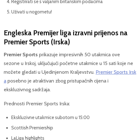
Registrirati se s valjanim britanskim podacima
Uživati u nogometu!
Engleska Premijer liga izravni prijenos na
Premier Sports (Irska)
Premier Sports
prikazuje impresivnih 50 utakmica ove
sezone u Irskoj, uključujući početne utakmice u 15 sati koje ne
možete gledati u Ujedinjenom Kraljevstvu.
Premier Sports Irsk
a
posebno je atraktivan zbog pristupačnih cijena i
ekskluzivnog sadržaja.
Prednosti Premier Sports Irska:
Ekskluzivne utakmice subotom u 15:00
Scottish Premiership
LaLiga highlights