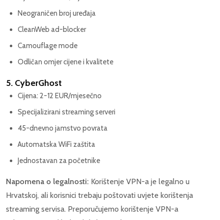
Neograničen broj uređaja
CleanWeb ad-blocker
Camouflage mode
Odličan omjer cijene i kvalitete
5. CyberGhost
Cijena: 2-12 EUR/mjesečno
Specijalizirani streaming serveri
45-dnevno jamstvo povrata
Automatska WiFi zaštita
Jednostavan za početnike
Napomena o legalnosti:
Korištenje VPN-a je legalno u
Hrvatskoj, ali korisnici trebaju poštovati uvjete korištenja
streaming servisa. Preporučujemo korištenje VPN-a