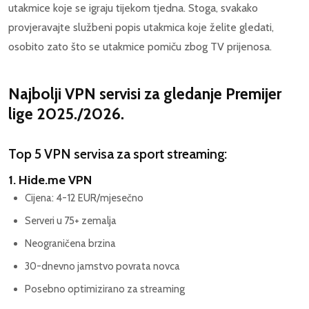
utakmice koje se igraju tijekom tjedna. Stoga, svakako
provjeravajte službeni popis utakmica koje želite gledati,
osobito zato što se utakmice pomiču zbog TV prijenosa.
Najbolji VPN servisi za gledanje Premijer
lige 2025./2026.
Top 5 VPN servisa za sport streaming:
1. Hide.me VPN
Cijena: 4-12 EUR/mjesečno
Serveri u 75+ zemalja
Neograničena brzina
30-dnevno jamstvo povrata novca
Posebno optimizirano za streaming