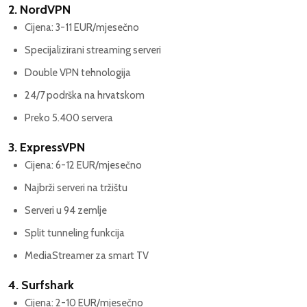
2. NordVPN
Cijena: 3-11 EUR/mjesečno
Specijalizirani streaming serveri
Double VPN tehnologija
24/7 podrška na hrvatskom
Preko 5.400 servera
3. ExpressVPN
Cijena: 6-12 EUR/mjesečno
Najbrži serveri na tržištu
Serveri u 94 zemlje
Split tunneling funkcija
MediaStreamer za smart TV
4. Surfshark
Cijena: 2-10 EUR/mjesečno