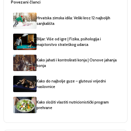
Povezani članci
Hrvatska zimska idila: Veliki kroz 12 najboljih
sanjkališta
Biljar: Više od igre | Fizika, psihologija i
majstorstvo strateškog udarca
Kako jahati i kontrolirati konja | Osnove jahanja
konja
Kako do najbolje guze – gluteusi vrijedni
naslovnice
Kako složiti vlastiti nutricionistički program
prehrane