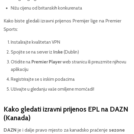
Nižu cijenu od britanskih konkurenata
Kako biste gledali izravni prijenos Premijer lige na Premier
Sports:
Instalirajte kvalitetan VPN
Spojite se na server iz
Irske
(Dublin)
Otidite na
Premier Player
web stranicu ili preuzmite njihovu
aplikaciju
Registrirajte se s irskim podacima
Uživajte u gledanju vaše omiljene momčadi!
Kako gledati izravni prijenos EPL na
DAZN
(Kanada)
DAZN
je i dalje pravo mjesto za kanadsko praćenje
sezone