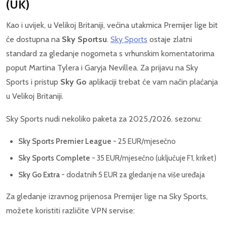
(UK)
Kao i uvijek, u Velikoj Britaniji, većina utakmica Premijer lige bit
će dostupna na
Sky Sportsu
.
Sky Sports
ostaje zlatni
standard za gledanje nogometa s vrhunskim komentatorima
poput Martina Tylera i Garyja Nevillea. Za prijavu na Sky
Sports i pristup
Sky Go
aplikaciji trebat će vam način plaćanja
u Velikoj Britaniji.
Sky Sports nudi nekoliko paketa za 2025./2026. sezonu:
Sky Sports Premier League
- 25 EUR/mjesečno
Sky Sports Complete
- 35 EUR/mjesečno (uključuje F1, kriket)
Sky Go Extra
- dodatnih 5 EUR za gledanje na više uređaja
Za gledanje izravnog prijenosa Premijer lige na Sky Sports,
možete koristiti različite VPN servise: