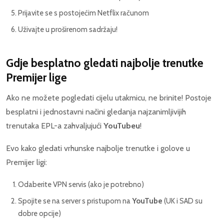
Prijavite se s postojećim Netflix računom
Uživajte u proširenom sadržaju!
Gdje besplatno gledati najbolje trenutke
Premijer lige
Ako ne možete pogledati cijelu utakmicu, ne brinite! Postoje
besplatni i jednostavni načini gledanja najzanimljivijih
trenutaka EPL-a zahvaljujući
YouTubeu
!
Evo kako gledati vrhunske najbolje trenutke i golove u
Premijer ligi:
Odaberite VPN servis (ako je potrebno)
Spojite se na server s pristupom na
YouTube
(UK i SAD su
dobre opcije)