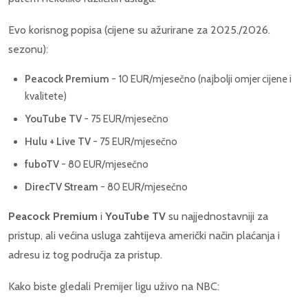
Evo korisnog popisa (cijene su ažurirane za 2025./2026.
sezonu):
Peacock Premium
- 10 EUR/mjesečno (najbolji omjer cijene i
kvalitete)
YouTube TV
- 75 EUR/mjesečno
Hulu + Live TV
- 75 EUR/mjesečno
fuboTV
- 80 EUR/mjesečno
DirecTV Stream
- 80 EUR/mjesečno
Peacock Premium
i
YouTube TV
su najjednostavniji za
pristup, ali većina usluga zahtijeva američki način plaćanja i
adresu iz tog područja za pristup.
Kako biste gledali Premijer ligu uživo na NBC: