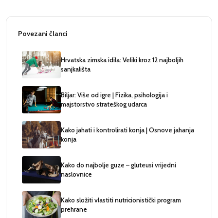
Povezani članci
Hrvatska zimska idila: Veliki kroz 12 najboljih
sanjkališta
Biljar: Više od igre | Fizika, psihologija i
majstorstvo strateškog udarca
Kako jahati i kontrolirati konja | Osnove jahanja
konja
Kako do najbolje guze – gluteusi vrijedni
naslovnice
Kako složiti vlastiti nutricionistički program
prehrane