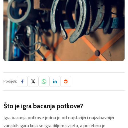
Podijeli:
Što je igra bacanja potkove?
Igra bacanja potkove jedna je od najstarijih i najzabavnijih
vanjskih igara koja se igra diljem svijeta, a posebno je